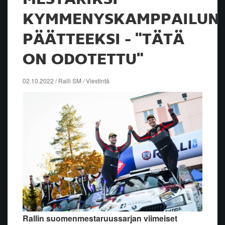
KYMMENYSKAMPPAILUN
PÄÄTTEEKSI - "TÄTÄ
ON ODOTETTU"
02.10.2022 / Ralli SM / Viestintä
Rallin suomenmestaruussarjan viimeiset