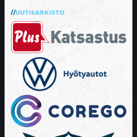
UUTISARKISTO