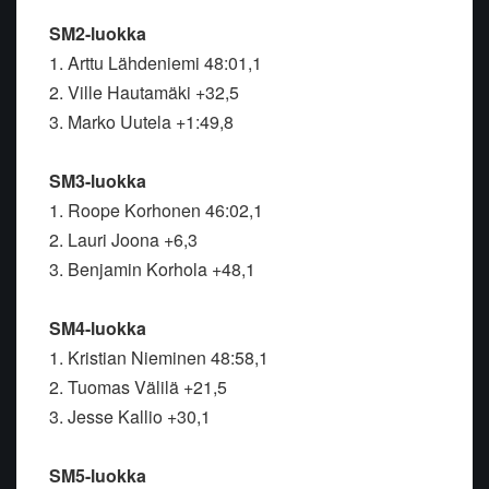
SM2-luokka
1. Arttu Lähdeniemi 48:01,1
2. Ville Hautamäki +32,5
3. Marko Uutela +1:49,8
SM3-luokka
1. Roope Korhonen 46:02,1
2. Lauri Joona +6,3
3. Benjamin Korhola +48,1
SM4-luokka
1. Kristian Nieminen 48:58,1
2. Tuomas Välilä +21,5
3. Jesse Kallio +30,1
SM5-luokka