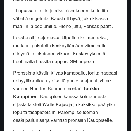
- Lopussa otettiin jo aika hissukseen, koitettiin
vältellä ongelmia. Kausi oli hyvä, joka kisassa
maaliin ja podiumille. Hieno juttu, Pensas päätti.
Lassila oli jo ajamassa kilpailun kolmanneksi,
mutta oli pakotettu keskeyttämään viimeiselle
siirtymälle tekniseen vikaan. Keskeytyksestä
huolimatta Lassila nappasi SM-hopeaa.
Pronssista käytiin kiivas kamppailu, jonka nappasi
debyyttikauttaan yleisellä puolella ajanut, viime
vuoden Nuorten Suomen mestari
Tuukka
Kauppinen
. Kauppisen kanssa kolmannesta
sijasta taisteli
Walle Pajuoja
ja kaksikko päätyikin
lopulta tasapisteisiin. Parempi seitsemän
osakilpailun sarja varmisti pronssin Kauppiselle.