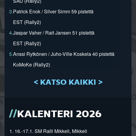
SAU (Rally2)
3.
Patrick Enok / Silver Simm 59 pistettä
EST (Rally2)
4.
Jaspar Vaher / Rait Jansen 51 pistettä
EST (Rally2)
5.
Anssi Rytkönen / Juho-Ville Koskela 40 pistettä
KoMoKe (Rally2)
< KATSO KAIKKI >
KALENTERI 2026
1. 16.-17.1. SM Ralli Mikkeli, Mikkeli