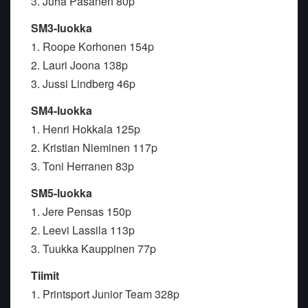
3. Juha Pasanen 80p
SM3-luokka
1. Roope Korhonen 154p
2. Lauri Joona 138p
3. Jussi Lindberg 46p
SM4-luokka
1. Henri Hokkala 125p
2. Kristian Nieminen 117p
3. Toni Herranen 83p
SM5-luokka
1. Jere Pensas 150p
2. Leevi Lassila 113p
3. Tuukka Kauppinen 77p
Tiimit
1. Printsport Junior Team 328p