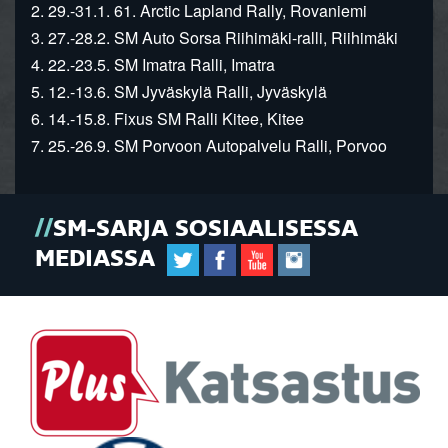
2. 29.-31.1. 61. Arctic Lapland Rally, Rovaniemi
3. 27.-28.2. SM Auto Sorsa Riihimäki-ralli, Riihimäki
4. 22.-23.5. SM Imatra Ralli, Imatra
5. 12.-13.6. SM Jyväskylä Ralli, Jyväskylä
6. 14.-15.8. Fixus SM Ralli Kitee, Kitee
7. 25.-26.9. SM Porvoon Autopalvelu Ralli, Porvoo
SM-SARJA SOSIAALISESSA
MEDIASSA