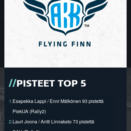
PISTEET TOP 5
1.
Esapekka Lappi / Enni Mälkönen 93 pistettä
PiekUA (Rally2)
2.
Lauri Joona / Antti Linnaketo 73 pistettä