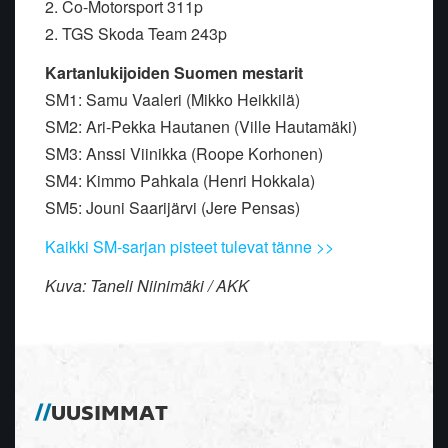
2. Co-Motorsport 311p
2. TGS Skoda Team 243p
Kartanlukijoiden Suomen mestarit
SM1: Samu Vaaleri (Mikko Heikkilä)
SM2: Ari-Pekka Hautanen (Ville Hautamäki)
SM3: Anssi Viinikka (Roope Korhonen)
SM4: Kimmo Pahkala (Henri Hokkala)
SM5: Jouni Saarijärvi (Jere Pensas)
Kaikki SM-sarjan pisteet tulevat tänne >>
Kuva: Taneli Niinimäki / AKK
UUSIMMAT