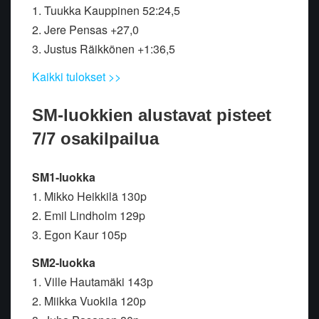
1. Tuukka Kauppinen 52:24,5
2. Jere Pensas +27,0
3. Justus Räikkönen +1:36,5
Kaikki tulokset >>
SM-luokkien alustavat pisteet
7/7 osakilpailua
SM1-luokka
1. Mikko Heikkilä 130p
2. Emil Lindholm 129p
3. Egon Kaur 105p
SM2-luokka
1. Ville Hautamäki 143p
2. Miikka Vuokila 120p