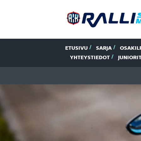
ETUSIVU
SARJA
OSAKIL
YHTEYSTIEDOT
JUNIORI