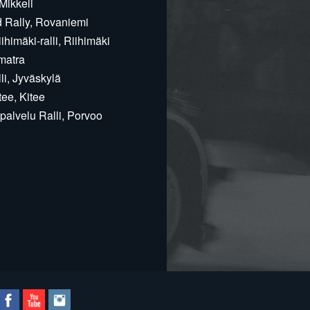
Mikkeli
d Rally, Rovaniemi
himäki-ralli, Riihimäki
matra
i, Jyväskylä
ee, Kitee
alvelu Ralli, Porvoo