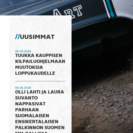
UUSIMMAT
06.08.2026
TUUKKA KAUPPISEN
KILPAILUOHJELMAAN
MUUTOKSIA
LOPPUKAUDELLE
06.08.2026
OLLI LAHTI JA LAURA
SUVANTO
NAPPASIVAT
PARHAAN
SUOMALAISEN
ENSIKERTALAISEN
PALKINNON SUOMEN