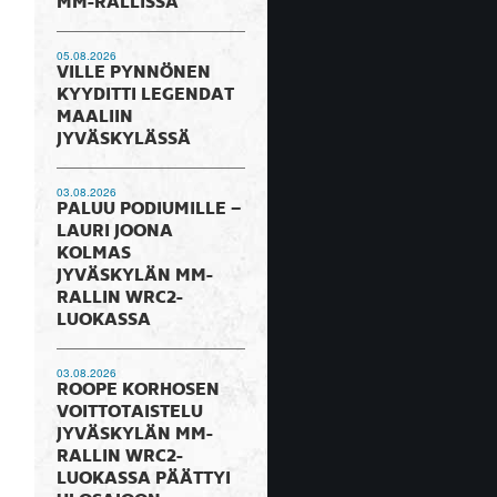
MM-RALLISSA
05.08.2026
VILLE PYNNÖNEN
KYYDITTI LEGENDAT
MAALIIN
JYVÄSKYLÄSSÄ
03.08.2026
PALUU PODIUMILLE –
LAURI JOONA
KOLMAS
JYVÄSKYLÄN MM-
RALLIN WRC2-
LUOKASSA
03.08.2026
ROOPE KORHOSEN
VOITTOTAISTELU
JYVÄSKYLÄN MM-
RALLIN WRC2-
LUOKASSA PÄÄTTYI