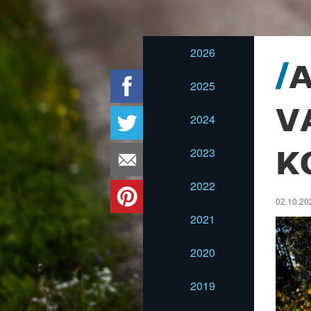
2026
2025
V
2024
2023
K
2022
02.10.20
2021
2020
2019