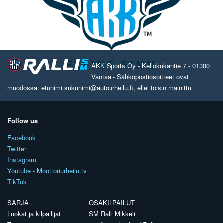
AKK Sports Oy - Kellokukantie 7 - 01300
Vantaa - Sähköpostiosoitteet ovat
muodossa: etunimi.sukunimi@autourheilu.fi, ellei toisin mainittu
Follow us
Facebook
Twitter
Instagram
Youtube - Moottoriurheilu.tv
TikTok
SARJA
OSAKILPAILUT
Luokat ja kilpailijat
SM Ralli Mikkeli