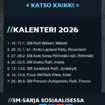
< KATSO KAIKKI >
KALENTERI 2026
1. 16.-17.1. SM Ralli Mikkeli, Mikkeli
2. 29.-31.1. 61. Arctic Lapland Rally, Rovaniemi
3. 27.-28.2. SM Auto Sorsa Riihimäki-ralli, Riihimäki
4. 22.-23.5. SM Imatra Ralli, Imatra
5. 12.-13.6. SM Jyväskylä Ralli, Jyväskylä
6. 14.-15.8. Fixus SM Ralli Kitee, Kitee
7. 25.-26.9. SM Porvoon Autopalvelu Ralli, Porvoo
SM-SARJA SOSIAALISESSA