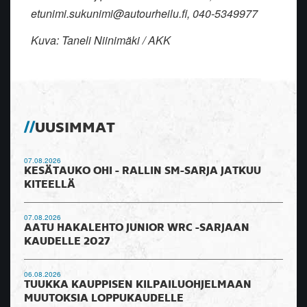
etunimi.sukunimi@autourheilu.fi, 040-5349977
Kuva: Taneli Niinimäki / AKK
UUSIMMAT
07.08.2026
KESÄTAUKO OHI - RALLIN SM-SARJA JATKUU
KITEELLÄ
07.08.2026
AATU HAKALEHTO JUNIOR WRC -SARJAAN
KAUDELLE 2027
06.08.2026
TUUKKA KAUPPISEN KILPAILUOHJELMAAN
MUUTOKSIA LOPPUKAUDELLE