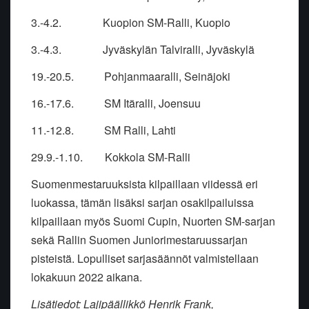
3.-4.2. Kuopion SM-Ralli, Kuopio
3.-4.3. Jyväskylän Talviralli, Jyväskylä
19.-20.5. Pohjanmaaralli, Seinäjoki
16.-17.6. SM Itäralli, Joensuu
11.-12.8. SM Ralli, Lahti
29.9.-1.10. Kokkola SM-Ralli
Suomenmestaruuksista kilpaillaan viidessä eri
luokassa, tämän lisäksi sarjan osakilpailuissa
kilpaillaan myös Suomi Cupin, Nuorten SM-sarjan
sekä Rallin Suomen Juniorimestaruussarjan
pisteistä. Lopulliset sarjasäännöt valmistellaan
lokakuun 2022 aikana.
Lisätiedot: Lajipäällikkö Henrik Frank,