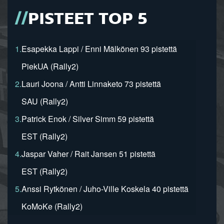
PISTEET TOP 5
1.
Esapekka Lappi / Enni Mälkönen 93 pistettä
PiekUA (Rally2)
2.
Lauri Joona / Antti Linnaketo 73 pistettä
SAU (Rally2)
3.
Patrick Enok / Silver Simm 59 pistettä
EST (Rally2)
4.
Jaspar Vaher / Rait Jansen 51 pistettä
EST (Rally2)
5.
Anssi Rytkönen / Juho-Ville Koskela 40 pistettä
KoMoKe (Rally2)