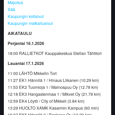
Majoitus
Sää
Kaupungin kotisivut
Kaupungin matkailusivut
AIKATAULU
Perjantai 16.1.2026
18:00 RALLIETKOT Kauppakeskus Stellan Tähtitori
Lauantai 17.1.2026
11:00 LÄHTÖ Mikkelin Tori
11:27 EK1 Hännilä 1 / Hinaus Liikanen (10.29 km)
11:53 EK2 Tuomioja 1 / Mainospuu Oy (12.78 km)
12:18 EK3 Hangastenmaa 1 / Mikvet Oy (21.78 km)
12:59 EK4 Löytö / City of Mikkeli (3.84 km)
13:29 HUOLTO XAMK Kasarmin Kampus (60 min)
15:07 EK5 Hännilä 2 / Raskone Oy (10.29 km)