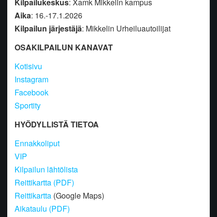
Kilpailukeskus
: Xamk Mikkelin kampus
Aika
: 16.-17.1.2026
Kilpailun järjestäjä
: Mikkelin Urheiluautoilijat
OSAKILPAILUN KANAVAT
Kotisivu
Instagram
Facebook
Sportity
HYÖDYLLISTÄ TIETOA
Ennakkoliput
VIP
Kilpailun lähtölista
Reittikartta (PDF)
Reittikartta
(Google Maps)
Aikataulu (PDF)