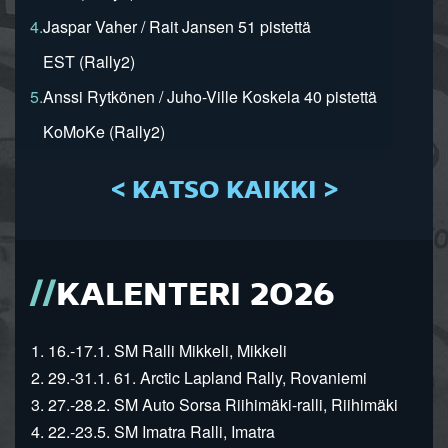
4.
Jaspar Vaher / Rait Jansen 51 pistettä
EST (Rally2)
5.
Anssi Rytkönen / Juho-Ville Koskela 40 pistettä
KoMoKe (Rally2)
< KATSO KAIKKI >
KALENTERI 2026
1. 16.-17.1. SM Ralli Mikkeli, Mikkeli
2. 29.-31.1. 61. Arctic Lapland Rally, Rovaniemi
3. 27.-28.2. SM Auto Sorsa Riihimäki-ralli, Riihimäki
4. 22.-23.5. SM Imatra Ralli, Imatra