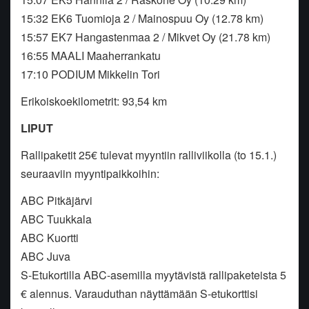
15:32 EK6 Tuomioja 2 / Mainospuu Oy (12.78 km)
15:57 EK7 Hangastenmaa 2 / Mikvet Oy (21.78 km)
16:55 MAALI Maaherrankatu
17:10 PODIUM Mikkelin Tori
Erikoiskoekilometrit: 93,54 km
LIPUT
Rallipaketit 25€ tulevat myyntiin ralliviikolla (to 15.1.)
seuraaviin myyntipaikkoihin:
ABC Pitkäjärvi
ABC Tuukkala
ABC Kuortti
ABC Juva
S-Etukortilla ABC-asemilla myytävistä rallipaketeista 5
€ alennus. Varauduthan näyttämään S-etukorttisi