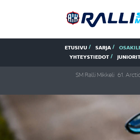
ETUSIVU
SARJA
OSAKIL
YHTEYSTIEDOT
JUNIORI
SM Ralli Mikkeli
61. Arcti