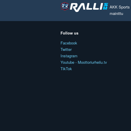
AKK Sports O
mainittu
Follow us
Facebook
Twitter
Instagram
Youtube - Moottoriurheilu.tv
TikTok