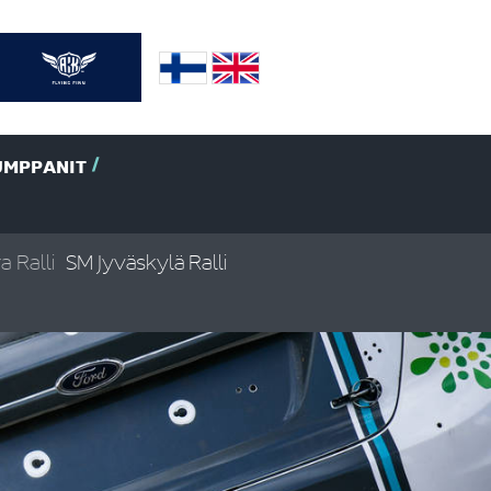
UMPPANIT
a Ralli
SM Jyväskylä Ralli