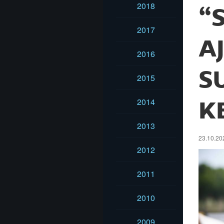
2018
“
2017
A
2016
S
2015
2014
K
2013
23.10.202
2012
2011
2010
2009