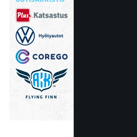
UUTISARKISTO