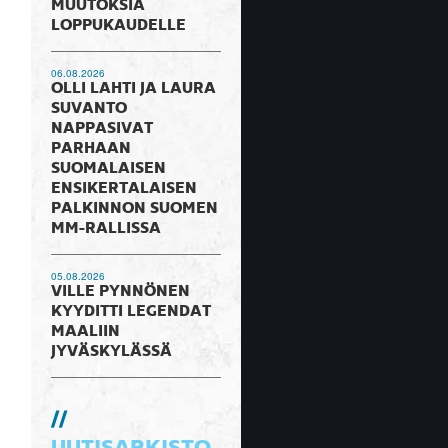
MUUTOKSIA
LOPPUKAUDELLE
06.08.2026
OLLI LAHTI JA LAURA
SUVANTO
NAPPASIVAT
PARHAAN
SUOMALAISEN
ENSIKERTALAISEN
PALKINNON SUOMEN
MM-RALLISSA
05.08.2026
VILLE PYNNÖNEN
KYYDITTI LEGENDAT
MAALIIN
JYVÄSKYLÄSSÄ