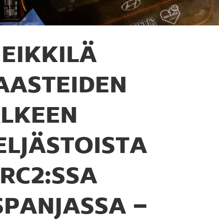
EIKKILÄ
AASTEIDEN
ÄLKEEN
ELJÄSTOISTA
RC2:SSA
SPANJASSA –