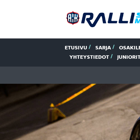
ETUSIVU
SARJA
OSAKIL
YHTEYSTIEDOT
JUNIORI