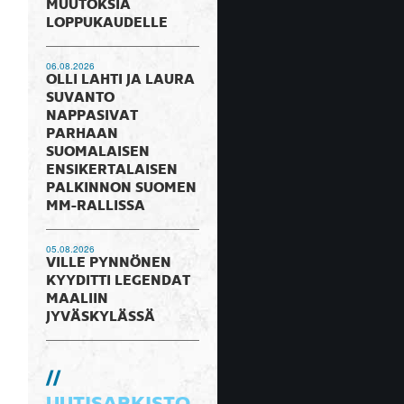
MUUTOKSIA
LOPPUKAUDELLE
06.08.2026
OLLI LAHTI JA LAURA
SUVANTO
NAPPASIVAT
PARHAAN
SUOMALAISEN
ENSIKERTALAISEN
PALKINNON SUOMEN
MM-RALLISSA
05.08.2026
VILLE PYNNÖNEN
KYYDITTI LEGENDAT
MAALIIN
JYVÄSKYLÄSSÄ