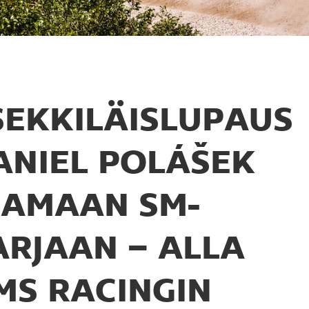
SEKKILÄISLUPAUS
ANIEL POLÁŠEK
JAMAAN SM-
ARJAAN – ALLA
MS RACINGIN