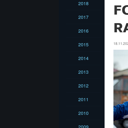
2018
F
2017
R
2016
18.11.20
2015
2014
2013
2012
2011
2010
2009