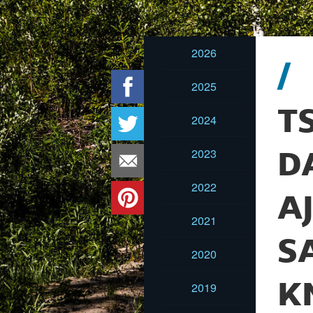
2026
2025
T
2024
2023
D
2022
A
2021
S
2020
K
2019