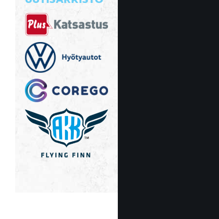
UUTISARKISTO