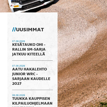
UUSIMMAT
07.08.2026
KESÄTAUKO OHI -
RALLIN SM-SARJA
JATKUU KITEELLÄ
07.08.2026
AATU HAKALEHTO
JUNIOR WRC -
SARJAAN KAUDELLE
2027
06.08.2026
TUUKKA KAUPPISEN
KILPAILUOHJELMAAN