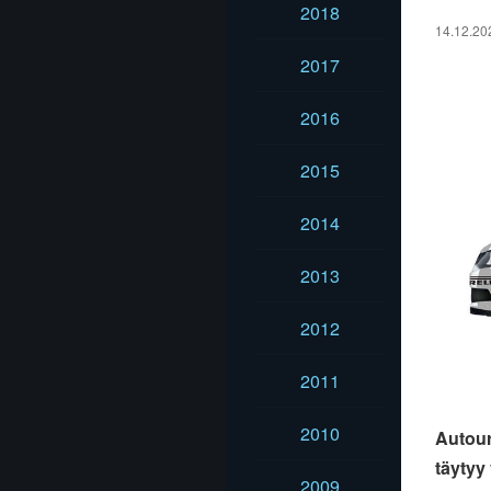
2018
14.12.20
2017
2016
2015
2014
2013
2012
2011
2010
Autour
täytyy
2009