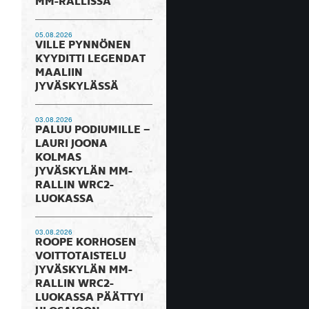
MM-RALLISSA
05.08.2026
VILLE PYNNÖNEN
KYYDITTI LEGENDAT
MAALIIN
JYVÄSKYLÄSSÄ
03.08.2026
PALUU PODIUMILLE –
LAURI JOONA
KOLMAS
JYVÄSKYLÄN MM-
RALLIN WRC2-
LUOKASSA
03.08.2026
ROOPE KORHOSEN
VOITTOTAISTELU
JYVÄSKYLÄN MM-
RALLIN WRC2-
LUOKASSA PÄÄTTYI