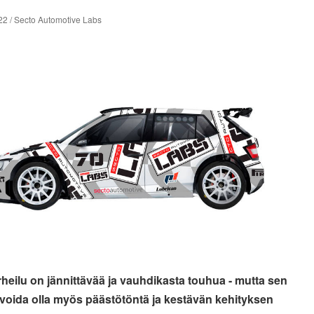
22 / Secto Automotive Labs
heilu on jännittävää ja vauhdikasta touhua - mutta sen
 voida olla myös päästötöntä ja kestävän kehityksen