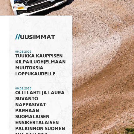
UUSIMMAT
06.08.2026
TUUKKA KAUPPISEN
KILPAILUOHJELMAAN
MUUTOKSIA
LOPPUKAUDELLE
06.08.2026
OLLI LAHTI JA LAURA
SUVANTO
NAPPASIVAT
PARHAAN
SUOMALAISEN
ENSIKERTALAISEN
PALKINNON SUOMEN