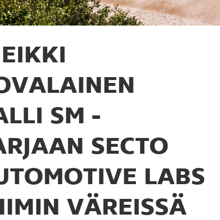
EIKKI
OVALAINEN
ALLI SM -
ARJAAN SECTO
UTOMOTIVE LABS
TIIMIN VÄREISSÄ