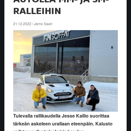
RALLEIHIN
21.12.2022 / Jarno Saari
Tulevalla rallikaudella Jesse Kallio suorittaa
tärkeän askeleen urallaan eteenpäin. Kalusto