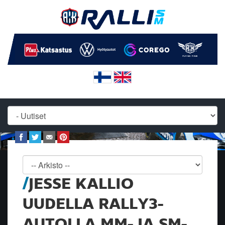
JESSE KALLIO
UUDELLA RALLY3-
AUTOLLA MM- JA SM-