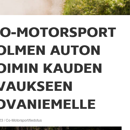
CO-MOTORSPORT
OLMEN AUTON
OIMIN KAUDEN
VAUKSEEN
OVANIEMELLE
3 / Co-Motorsport/tiedotus