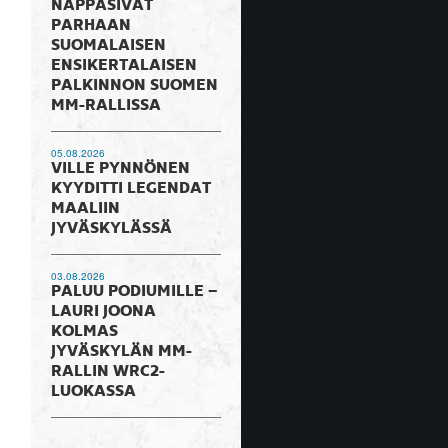
NAPPASIVAT
PARHAAN
SUOMALAISEN
ENSIKERTALAISEN
PALKINNON SUOMEN
MM-RALLISSA
05.08.2026
VILLE PYNNÖNEN
KYYDITTI LEGENDAT
MAALIIN
JYVÄSKYLÄSSÄ
03.08.2026
PALUU PODIUMILLE –
LAURI JOONA
KOLMAS
JYVÄSKYLÄN MM-
RALLIN WRC2-
LUOKASSA