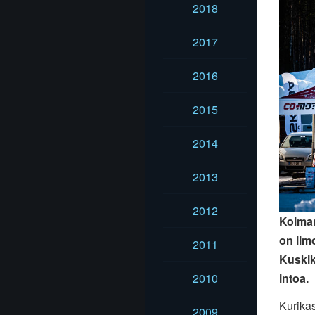
2018
2017
2016
2015
2014
2013
2012
Kolma
on ilm
2011
Kuskik
intoa
.
2010
Kurikas
2009