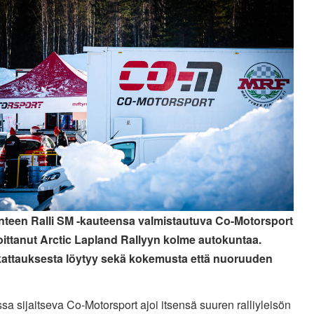
nteen
Ralli SM -
kauteensa valmistautuva
Co-Motorsport
oittanut Arctic Lapland Rallyyn kolme autokuntaa.
attauksesta löytyy sekä kokemusta että nuoruuden
sa sijaitseva
Co-Motorsport ajoi itsensä suuren ralliyleisön