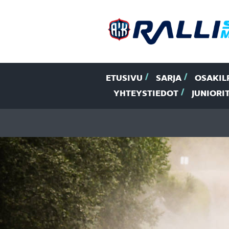
ETUSIVU
SARJA
OSAKIL
YHTEYSTIEDOT
JUNIORI