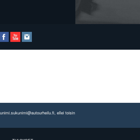
imi.sukunimi@autourheilu.fi, ellei toisin