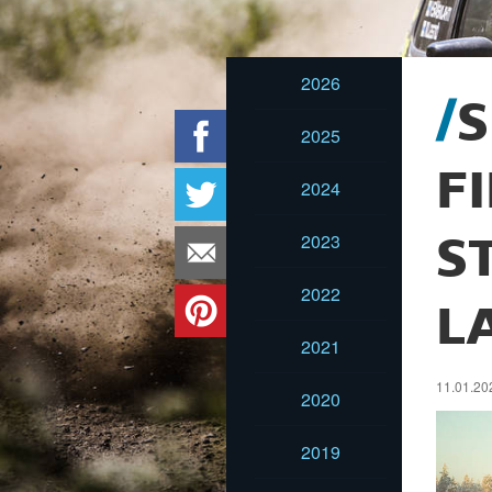
2026
S
2025
F
2024
2023
S
2022
L
2021
11.01.202
2020
2019