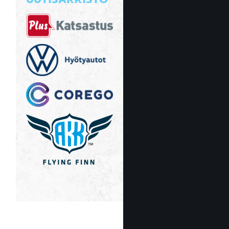
UUTISARKISTO