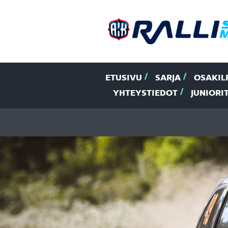
ETUSIVU
SARJA
OSAKIL
YHTEYSTIEDOT
JUNIORI