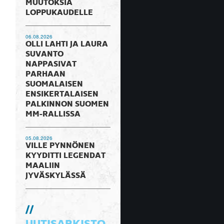
MUUTOKSIA
LOPPUKAUDELLE
06.08.2026
OLLI LAHTI JA LAURA
SUVANTO
NAPPASIVAT
PARHAAN
SUOMALAISEN
ENSIKERTALAISEN
PALKINNON SUOMEN
MM-RALLISSA
05.08.2026
VILLE PYNNÖNEN
KYYDITTI LEGENDAT
MAALIIN
JYVÄSKYLÄSSÄ