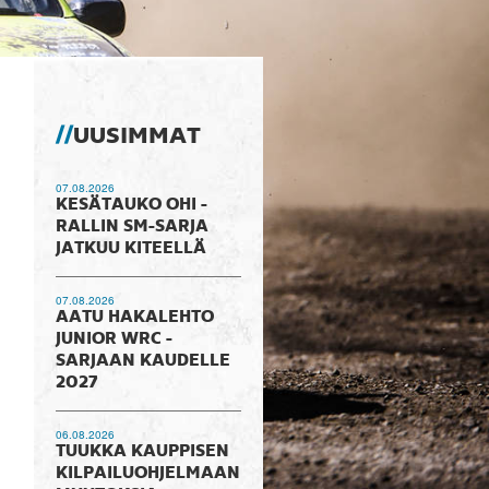
UUSIMMAT
07.08.2026
KESÄTAUKO OHI -
RALLIN SM-SARJA
JATKUU KITEELLÄ
07.08.2026
AATU HAKALEHTO
JUNIOR WRC -
SARJAAN KAUDELLE
2027
06.08.2026
TUUKKA KAUPPISEN
KILPAILUOHJELMAAN