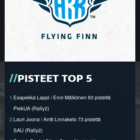
PISTEET TOP 5
1.
Esapekka Lappi / Enni Mälkönen 93 pistettä
PiekUA (Rally2)
2.
Lauri Joona / Antti Linnaketo 73 pistettä
SAU (Rally2)