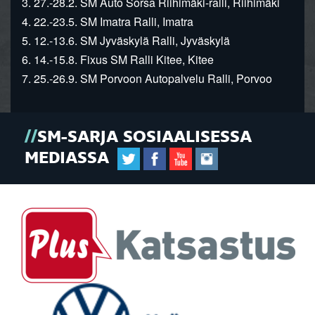
3. 27.-28.2. SM Auto Sorsa Riihimäki-ralli, Riihimäki
4. 22.-23.5. SM Imatra Ralli, Imatra
5. 12.-13.6. SM Jyväskylä Ralli, Jyväskylä
6. 14.-15.8. Fixus SM Ralli Kitee, Kitee
7. 25.-26.9. SM Porvoon Autopalvelu Ralli, Porvoo
SM-SARJA SOSIAALISESSA
MEDIASSA