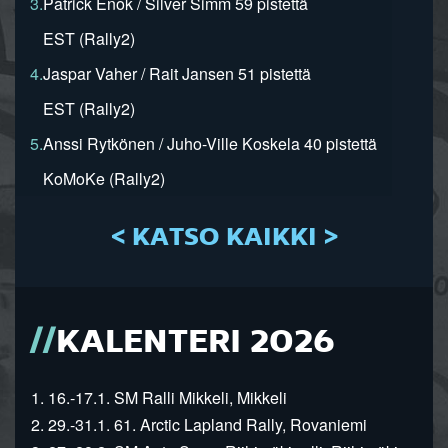
3.
Patrick Enok / Silver Simm 59 pistettä
EST (Rally2)
4.
Jaspar Vaher / Rait Jansen 51 pistettä
EST (Rally2)
5.
Anssi Rytkönen / Juho-Ville Koskela 40 pistettä
KoMoKe (Rally2)
< KATSO KAIKKI >
KALENTERI 2026
1. 16.-17.1. SM Ralli Mikkeli, Mikkeli
2. 29.-31.1. 61. Arctic Lapland Rally, Rovaniemi