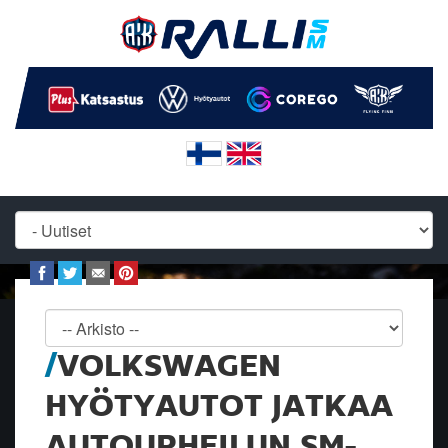
VOLKSWAGEN
HYÖTYAUTOT JATKAA
AUTOURHEILUN SM-