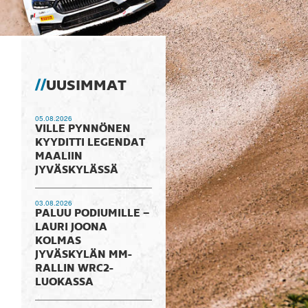
UUSIMMAT
05.08.2026
VILLE PYNNÖNEN
KYYDITTI LEGENDAT
MAALIIN
JYVÄSKYLÄSSÄ
03.08.2026
PALUU PODIUMILLE –
LAURI JOONA
KOLMAS
JYVÄSKYLÄN MM-
RALLIN WRC2-
LUOKASSA