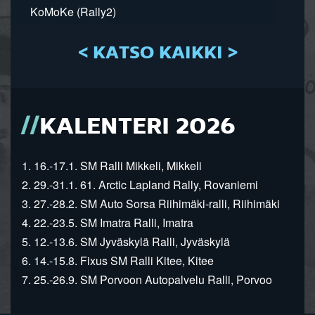
KoMoKe (Rally2)
< KATSO KAIKKI >
KALENTERI 2026
1. 16.-17.1. SM Ralli Mikkeli, Mikkeli
2. 29.-31.1. 61. Arctic Lapland Rally, Rovaniemi
3. 27.-28.2. SM Auto Sorsa Riihimäki-ralli, Riihimäki
4. 22.-23.5. SM Imatra Ralli, Imatra
5. 12.-13.6. SM Jyväskylä Ralli, Jyväskylä
6. 14.-15.8. Fixus SM Ralli Kitee, Kitee
7. 25.-26.9. SM Porvoon Autopalvelu Ralli, Porvoo