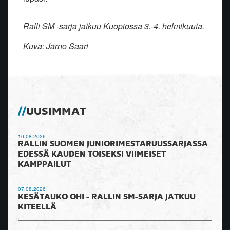
Ralli SM -sarja jatkuu Kuopiossa 3.-4. helmikuuta.
Kuva: Jarno Saari
UUSIMMAT
10.08.2026
RALLIN SUOMEN JUNIORIMESTARUUSSARJASSA
EDESSÄ KAUDEN TOISEKSI VIIMEISET
KAMPPAILUT
07.08.2026
KESÄTAUKO OHI - RALLIN SM-SARJA JATKUU
KITEELLÄ