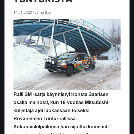
14.01.2023 / Jarno Saari
Ralli SM -sarja käynnistyi Konsta Saarisen
osalta mainosti, kun 18-vuotias Mitsubishi-
kuljettaja ajoi luokassaan toiseksi
Rovaniemen Tunturirallissa.
Kokonaiskilpailussa hän sijoittui komeasti