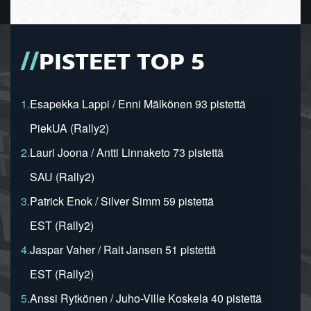
PISTEET TOP 5
1.
Esapekka Lappi / Enni Mälkönen 93 pistettä
PiekUA (Rally2)
2.
Lauri Joona / Antti Linnaketo 73 pistettä
SAU (Rally2)
3.
Patrick Enok / Silver Simm 59 pistettä
EST (Rally2)
4.
Jaspar Vaher / Rait Jansen 51 pistettä
EST (Rally2)
5.
Anssi Rytkönen / Juho-Ville Koskela 40 pistettä