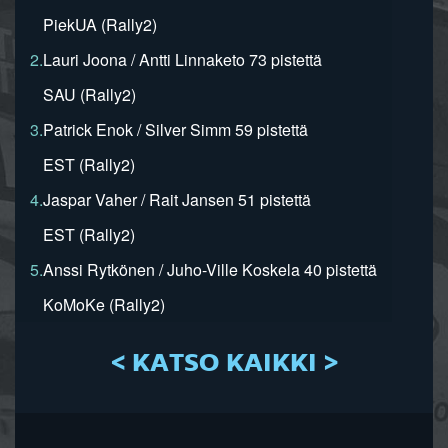
PiekUA (Rally2)
2.
Lauri Joona / Antti Linnaketo 73 pistettä
SAU (Rally2)
3.
Patrick Enok / Silver Simm 59 pistettä
EST (Rally2)
4.
Jaspar Vaher / Rait Jansen 51 pistettä
EST (Rally2)
5.
Anssi Rytkönen / Juho-Ville Koskela 40 pistettä
KoMoKe (Rally2)
< KATSO KAIKKI >