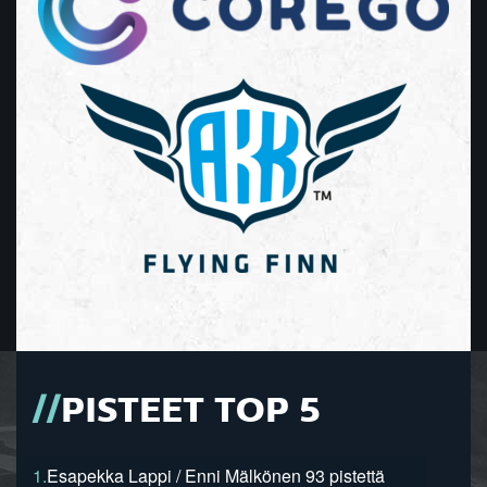
PISTEET TOP 5
1.
Esapekka Lappi / Enni Mälkönen 93 pistettä