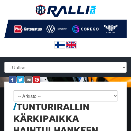
TUNTURIRALLIN
KÄRKIPAIKKA
HAIHTUI HANKEEN