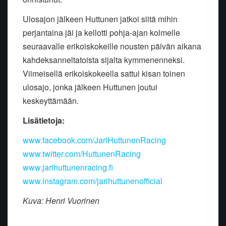
Ulosajon jälkeen Huttunen jatkoi siitä mihin
perjantaina jäi ja kellotti pohja-ajan kolmelle
seuraavalle erikoiskokeille nousten päivän aikana
kahdeksanneltatoista sijalta kymmenenneksi.
Viimeisellä erikoiskokeella sattui kisan toinen
ulosajo, jonka jälkeen Huttunen joutui
keskeyttämään.
Lisätietoja:
www.facebook.com/JariHuttunenRacing
www.twitter.com/HuttunenRacing
www.jarihuttunenracing.fi
www.instagram.com/jarihuttunenofficial
Kuva: Henri Vuorinen