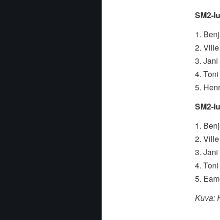
SM2-lu
1. Ben
2. Vil
3. Jan
4. Ton
5. Hen
SM2-lu
1. Ben
2. Vil
3. Jani
4. Ton
5. Eam
Kuva: