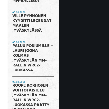
MM-RALLISSA
05.08.2026
VILLE PYNNÖNEN
KYYDITTI LEGENDAT
MAALIIN
JYVÄSKYLÄSSÄ
03.08.2026
PALUU PODIUMILLE –
LAURI JOONA
KOLMAS
JYVÄSKYLÄN MM-
RALLIN WRC2-
LUOKASSA
03.08.2026
ROOPE KORHOSEN
VOITTOTAISTELU
JYVÄSKYLÄN MM-
RALLIN WRC2-
LUOKASSA PÄÄTTYI