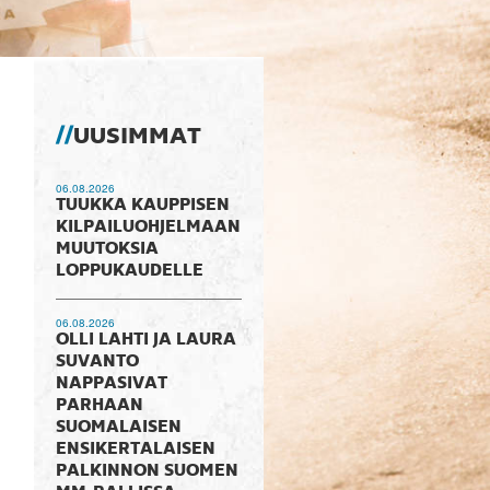
UUSIMMAT
06.08.2026
TUUKKA KAUPPISEN
KILPAILUOHJELMAAN
MUUTOKSIA
LOPPUKAUDELLE
06.08.2026
OLLI LAHTI JA LAURA
SUVANTO
NAPPASIVAT
PARHAAN
SUOMALAISEN
ENSIKERTALAISEN
PALKINNON SUOMEN