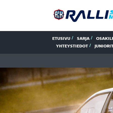
ETUSIVU
SARJA
OSAKIL
YHTEYSTIEDOT
JUNIORI