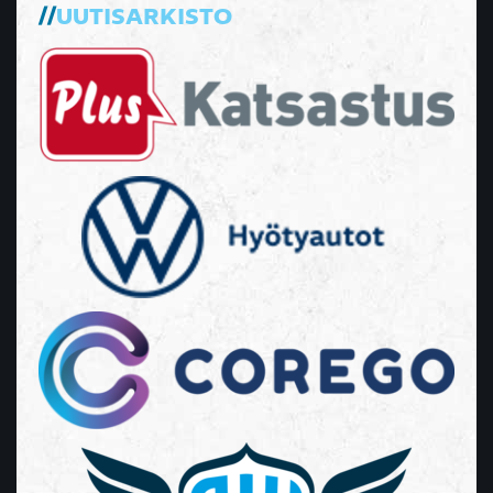
UUTISARKISTO