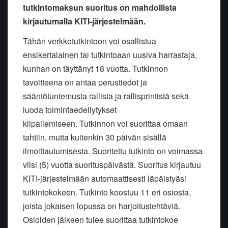
tutkintomaksun suoritus on mahdollista
kirjautumalla KITI-järjestelmään.
Tähän verkkotutkintoon voi osallistua
ensikertalainen tai tutkintoaan uusiva harrastaja,
kunhan on täyttänyt 18 vuotta. Tutkinnon
tavoitteena on antaa perustiedot ja
sääntötuntemusta rallista ja rallisprintistä sekä
luoda toimintaedellytykset
kilpailemiseen. Tutkinnon voi suorittaa omaan
tahtiin, mutta kuitenkin 30 päivän sisällä
ilmoittautumisesta. Suoritettu tutkinto on voimassa
viisi (5) vuotta suorituspäivästä. Suoritus kirjautuu
KITI-järjestelmään automaattisesti läpäistyäsi
tutkintokokeen. Tutkinto koostuu 11 eri osiosta,
joista jokaisen lopussa on harjoitustehtäviä.
Osioiden jälkeen tulee suorittaa tutkintokoe