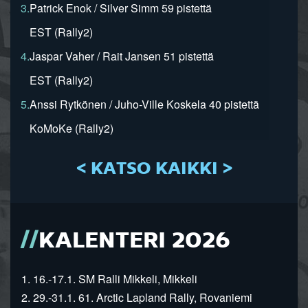
3.
Patrick Enok / Silver Simm 59 pistettä
EST (Rally2)
4.
Jaspar Vaher / Rait Jansen 51 pistettä
EST (Rally2)
5.
Anssi Rytkönen / Juho-Ville Koskela 40 pistettä
KoMoKe (Rally2)
< KATSO KAIKKI >
KALENTERI 2026
1. 16.-17.1. SM Ralli Mikkeli, Mikkeli
2. 29.-31.1. 61. Arctic Lapland Rally, Rovaniemi