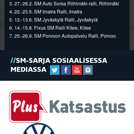
3. 27.-28.2. SM Auto Sorsa Riihimäki-ralli, Riihimäki
4. 22.-23.5. SM Imatra Ralli, Imatra
5. 12.-13.6. SM Jyväskylä Ralli, Jyväskylä
6. 14.-15.8. Fixus SM Ralli Kitee, Kitee
7. 25.-26.9. SM Porvoon Autopalvelu Ralli, Porvoo
SM-SARJA SOSIAALISESSA
MEDIASSA