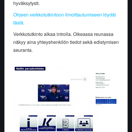
hyväksytysti.
Ohjeen verkkotutkintoon ilmoittautumiseen löydät
tästä.
Verkkotutkinto alkaa introlla. Oikeassa reunassa
näkyy aina yhteyshenkilön tiedot sekä edistymisen
seuranta.