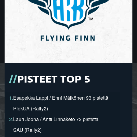
PISTEET TOP 5
1.
Esapekka Lappi / Enni Mälkönen 93 pistettä
PiekUA (Rally2)
2.
Lauri Joona / Antti Linnaketo 73 pistettä
SAU (Rally2)