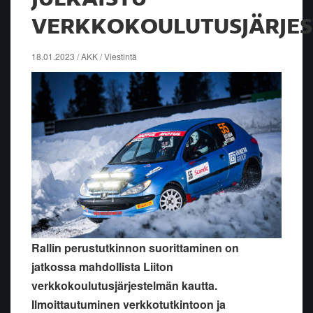
VERKKOKOULUTUSJÄRJE
18.01.2023 / AKK / Viestintä
Rallin perustutkinnon suorittaminen on
jatkossa mahdollista Liiton
verkkokoulutusjärjestelmän kautta.
Ilmoittautuminen verkkotutkintoon ja