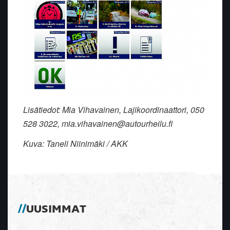
Lisätiedot: Mia Vihavainen, Lajikoordinaattori, 050
528 3022, mia.vihavainen@autourheilu.fi
Kuva: Taneli Niinimäki / AKK
UUSIMMAT