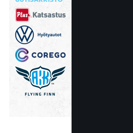
UUTISARKISTO