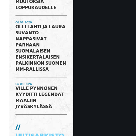
MUUTOKSIA
LOPPUKAUDELLE
06.08.2026
OLLI LAHTI JA LAURA
SUVANTO
NAPPASIVAT
PARHAAN
SUOMALAISEN
ENSIKERTALAISEN
PALKINNON SUOMEN
MM-RALLISSA
05.08.2026
VILLE PYNNÖNEN
KYYDITTI LEGENDAT
MAALIIN
JYVÄSKYLÄSSÄ