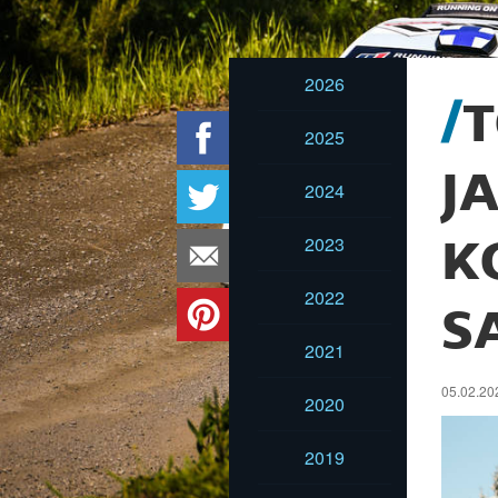
2026
T
2025
J
2024
2023
K
2022
S
2021
05.02.20
2020
2019