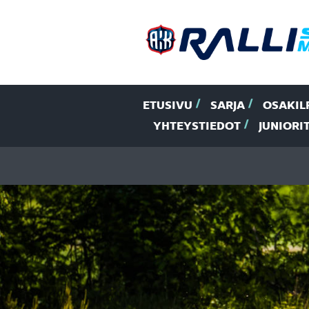
ETUSIVU
SARJA
OSAKIL
YHTEYSTIEDOT
JUNIORI