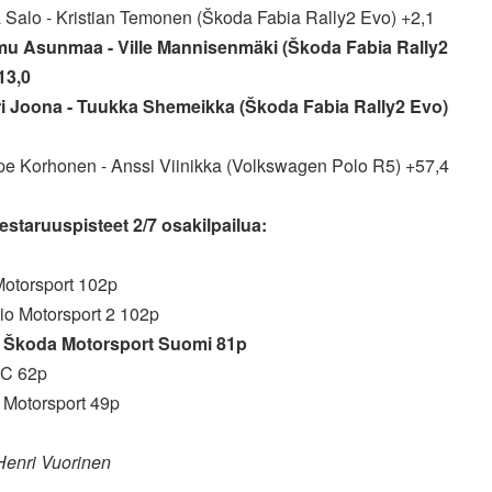
a Salo - Kristian Temonen (Škoda Fabia Rally2 Evo) +2,1
mu Asunmaa - Ville Mannisenmäki (Škoda Fabia Rally2
13,0
ri Joona - Tuukka Shemeikka (Škoda Fabia Rally2 Evo)
pe Korhonen - Anssi Viinikka (Volkswagen Polo R5) +57,4
estaruuspisteet 2/7 osakilpailua:
Motorsport 102p
io Motorsport 2 102p
 Škoda Motorsport Suomi 81p
RC 62p
 Motorsport 49p
Henri Vuorinen