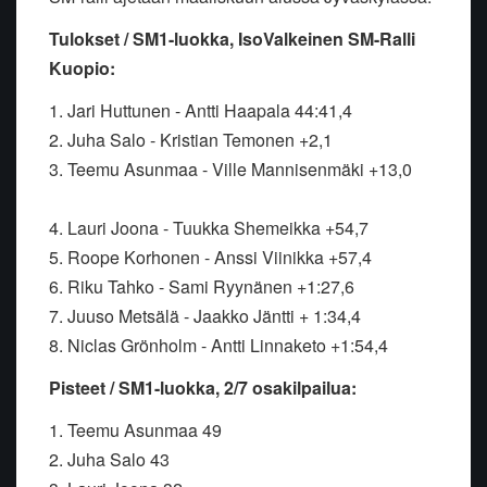
Tulokset / SM
1-luokka,
IsoValkeinen SM-Ralli
Kuopio:
1. Jari Huttunen - Antti Haapala 44:41,4
2. Juha Salo - Kristian Temonen +2,1
3. Teemu Asunmaa - Ville Mannisenmäki +13,0
4. Lauri Joona - Tuukka Shemeikka +54,7
5. Roope Korhonen - Anssi Viinikka +57,4
6. Riku Tahko - Sami Ryynänen +1:27,6
7. Juuso Metsälä - Jaakko Jäntti + 1:34,4
8. Niclas Grönholm - Antti Linnaketo +1:54,4
Pisteet / SM
1-luokka,
2/7 osakilpailua:
1. Teemu Asunmaa 49
2. Juha Salo 43