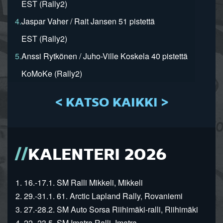
EST (Rally2)
4.
Jaspar Vaher / Rait Jansen 51 pistettä
EST (Rally2)
5.
Anssi Rytkönen / Juho-Ville Koskela 40 pistettä
KoMoKe (Rally2)
< KATSO KAIKKI >
KALENTERI 2026
1. 16.-17.1. SM Ralli Mikkeli, Mikkeli
2. 29.-31.1. 61. Arctic Lapland Rally, Rovaniemi
3. 27.-28.2. SM Auto Sorsa Riihimäki-ralli, Riihimäki
4. 22.-23.5. SM Imatra Ralli, Imatra