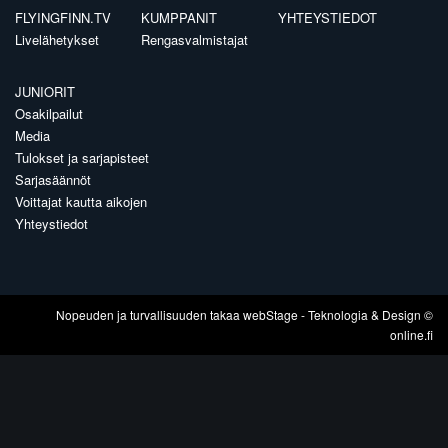
FLYINGFINN.TV
KUMPPANIT
YHTEYSTIEDOT
Livelähetykset
Rengasvalmistajat
JUNIORIT
Osakilpailut
Media
Tulokset ja sarjapisteet
Sarjasäännöt
Voittajat kautta aikojen
Yhteystiedot
Nopeuden ja turvallisuuden takaa
webStage
- Teknologia & Design ©
online.fi