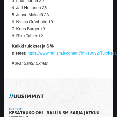
3. Lauri Joona 32
4. Jari Huttunen 25
5. Juuso Metsälä 23
6. Niclas Grönholm 19
7. Kees Burger 13
8. Riku Tahko 12
Kaikki tulokset ja SM-
pisteet:
https://www.rallism.fi/content/fi/1/10092/Tulokset
Kuva: Samu Ekman
UUSIMMAT
07.08.2026
KESÄTAUKO OHI - RALLIN SM-SARJA JATKUU