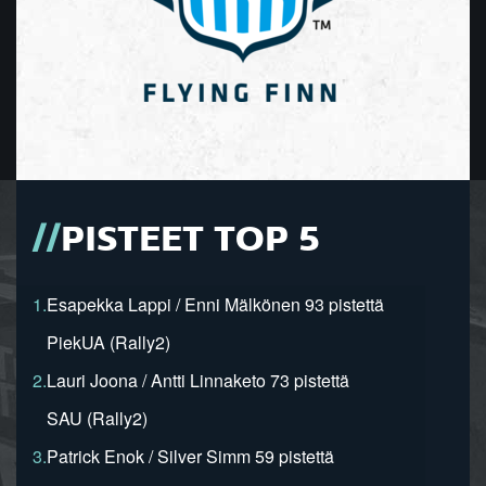
PISTEET TOP 5
1.
Esapekka Lappi / Enni Mälkönen 93 pistettä
PiekUA (Rally2)
2.
Lauri Joona / Antti Linnaketo 73 pistettä
SAU (Rally2)
3.
Patrick Enok / Silver Simm 59 pistettä