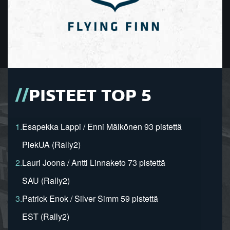
PISTEET TOP 5
1.
Esapekka Lappi / Enni Mälkönen 93 pistettä
PiekUA (Rally2)
2.
Lauri Joona / Antti Linnaketo 73 pistettä
SAU (Rally2)
3.
Patrick Enok / Silver Simm 59 pistettä
EST (Rally2)