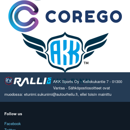
AKK Sports Oy - Kellokukantie 7 - 01300
Vantaa - Sähköpostiosoitteet ovat
muodossa: etunimi.sukunimi@autourheilu.fi, ellei toisin mainittu
Follow us
Facebook
Twitter