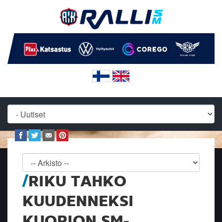
RIKU TAHKO
KUUDENNEKSI
KUOPION SM-