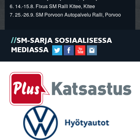
6. 14.-15.8. Fixus SM Ralli Kitee, Kitee
7. 25.-26.9. SM Porvoon Autopalvelu Ralli, Porvoo
SM-SARJA SOSIAALISESSA
MEDIASSA