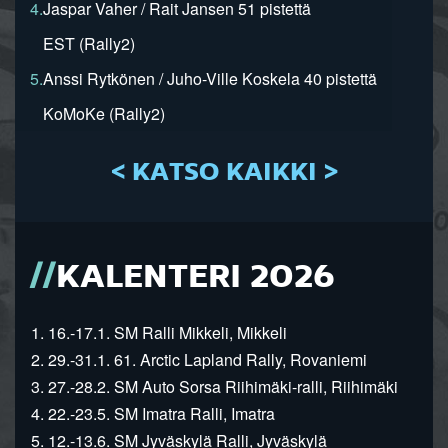
4.
Jaspar Vaher / Rait Jansen 51 pistettä
EST (Rally2)
5.
Anssi Rytkönen / Juho-Ville Koskela 40 pistettä
KoMoKe (Rally2)
< KATSO KAIKKI >
KALENTERI 2026
1. 16.-17.1. SM Ralli Mikkeli, Mikkeli
2. 29.-31.1. 61. Arctic Lapland Rally, Rovaniemi
3. 27.-28.2. SM Auto Sorsa Riihimäki-ralli, Riihimäki
4. 22.-23.5. SM Imatra Ralli, Imatra
5. 12.-13.6. SM Jyväskylä Ralli, Jyväskylä