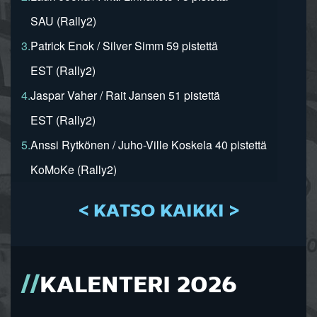
SAU (Rally2)
3.
Patrick Enok / Silver Simm 59 pistettä
EST (Rally2)
4.
Jaspar Vaher / Rait Jansen 51 pistettä
EST (Rally2)
5.
Anssi Rytkönen / Juho-Ville Koskela 40 pistettä
KoMoKe (Rally2)
< KATSO KAIKKI >
KALENTERI 2026