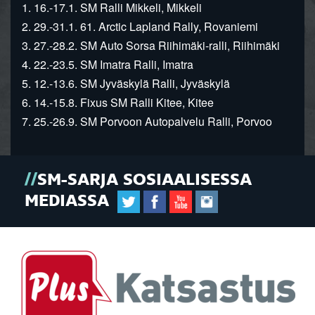
1. 16.-17.1. SM Ralli Mikkeli, Mikkeli
2. 29.-31.1. 61. Arctic Lapland Rally, Rovaniemi
3. 27.-28.2. SM Auto Sorsa Riihimäki-ralli, Riihimäki
4. 22.-23.5. SM Imatra Ralli, Imatra
5. 12.-13.6. SM Jyväskylä Ralli, Jyväskylä
6. 14.-15.8. Fixus SM Ralli Kitee, Kitee
7. 25.-26.9. SM Porvoon Autopalvelu Ralli, Porvoo
SM-SARJA SOSIAALISESSA
MEDIASSA