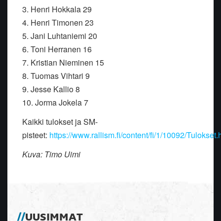
3. Henri Hokkala 29
4. Henri Timonen 23
5. Jani Luhtaniemi 20
6. Toni Herranen 16
7. Kristian Nieminen 15
8. Tuomas Vihtari 9
9. Jesse Kallio 8
10. Jorma Jokela 7
Kaikki tulokset ja SM-
pisteet:
https://www.rallism.fi/content/fi/1/10092/Tulokset.
Kuva: Timo Uimi
UUSIMMAT