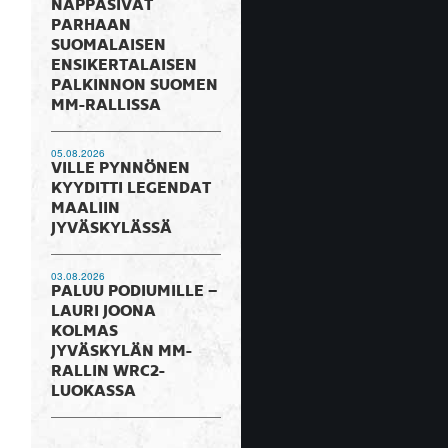
NAPPASIVAT
PARHAAN
SUOMALAISEN
ENSIKERTALAISEN
PALKINNON SUOMEN
MM-RALLISSA
05.08.2026
VILLE PYNNÖNEN
KYYDITTI LEGENDAT
MAALIIN
JYVÄSKYLÄSSÄ
03.08.2026
PALUU PODIUMILLE –
LAURI JOONA
KOLMAS
JYVÄSKYLÄN MM-
RALLIN WRC2-
LUOKASSA