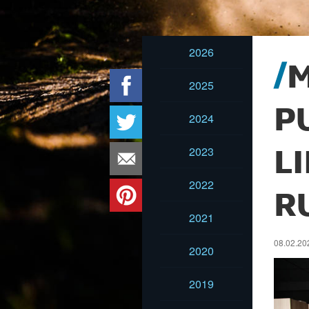
2026
2025
P
2024
2023
L
2022
R
2021
08.02.202
2020
2019