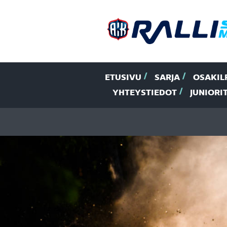
ETUSIVU
SARJA
OSAKIL
YHTEYSTIEDOT
JUNIORI