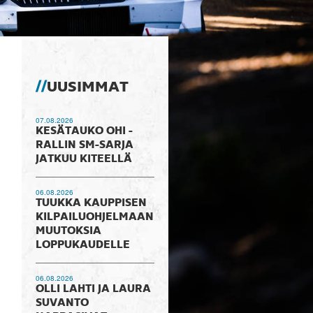
UUSIMMAT
07.08.2026
KESÄTAUKO OHI -
RALLIN SM-SARJA
JATKUU KITEELLÄ
06.08.2026
TUUKKA KAUPPISEN
KILPAILUOHJELMAAN
MUUTOKSIA
LOPPUKAUDELLE
06.08.2026
OLLI LAHTI JA LAURA
SUVANTO