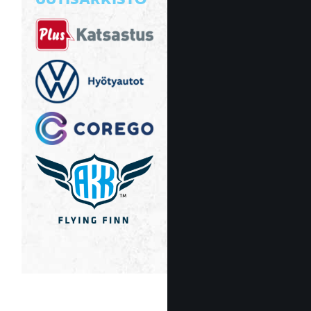
UUTISARKISTO