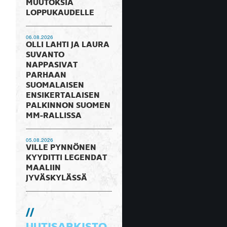
MUUTOKSIA
LOPPUKAUDELLE
06.08.2026
OLLI LAHTI JA LAURA
SUVANTO
NAPPASIVAT
PARHAAN
SUOMALAISEN
ENSIKERTALAISEN
PALKINNON SUOMEN
MM-RALLISSA
05.08.2026
VILLE PYNNÖNEN
KYYDITTI LEGENDAT
MAALIIN
JYVÄSKYLÄSSÄ