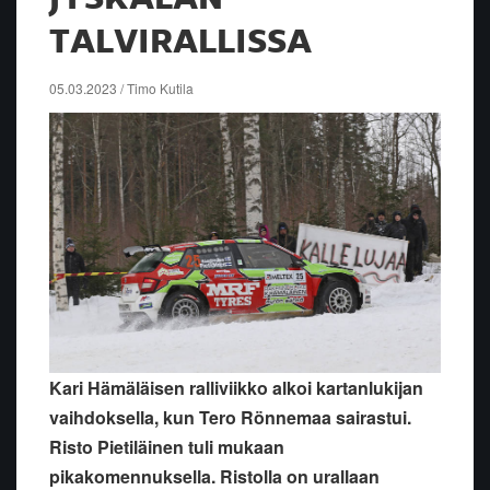
TALVIRALLISSA
05.03.2023 / Timo Kutila
Kari Hämäläisen ralliviikko alkoi kartanlukijan
vaihdoksella, kun Tero Rönnemaa sairastui.
Risto Pietiläinen tuli mukaan
pikakomennuksella. Ristolla on urallaan