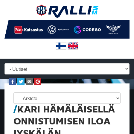
KARI HÄMÄLÄISELLÄ
ONNISTUMISEN ILOA
JYSKÄLÄN