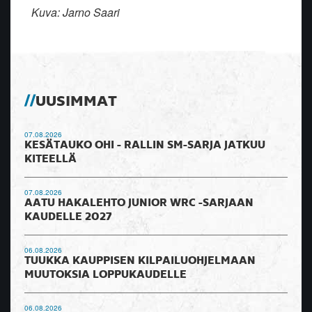
Kuva: Jarno Saari
UUSIMMAT
07.08.2026
KESÄTAUKO OHI - RALLIN SM-SARJA JATKUU
KITEELLÄ
07.08.2026
AATU HAKALEHTO JUNIOR WRC -SARJAAN
KAUDELLE 2027
06.08.2026
TUUKKA KAUPPISEN KILPAILUOHJELMAAN
MUUTOKSIA LOPPUKAUDELLE
06.08.2026