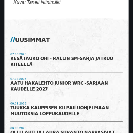
Kuva: Taneli Niinimäki
UUSIMMAT
07.08.2026
KESÄTAUKO OHI - RALLIN SM-SARJA JATKUU
KITEELLÄ
07.08.2026
AATU HAKALEHTO JUNIOR WRC -SARJAAN
KAUDELLE 2027
06.08.2026
TUUKKA KAUPPISEN KILPAILUOHJELMAAN
MUUTOKSIA LOPPUKAUDELLE
06.08.2026
OLLI LAHTI JA LAURA SUVANTO NAPPASIVAT