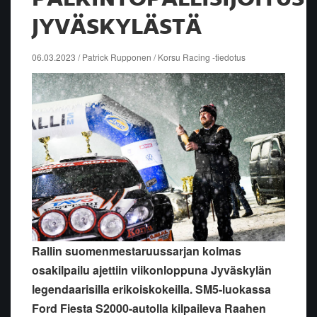
JYVÄSKYLÄSTÄ
06.03.2023 / Patrick Rupponen / Korsu Racing -tiedotus
Rallin suomenmestaruussarjan kolmas
osakilpailu ajettiin viikonloppuna Jyväskylän
legendaarisilla erikoiskokeilla. SM5-luokassa
Ford Fiesta S2000-autolla kilpaileva Raahen