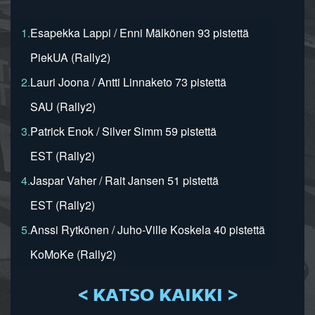
1.
Esapekka Lappi / Enni Mälkönen 93 pistettä
PiekUA (Rally2)
2.
Lauri Joona / Antti Linnaketo 73 pistettä
SAU (Rally2)
3.
Patrick Enok / Silver Simm 59 pistettä
EST (Rally2)
4.
Jaspar Vaher / Rait Jansen 51 pistettä
EST (Rally2)
5.
Anssi Rytkönen / Juho-Ville Koskela 40 pistettä
KoMoKe (Rally2)
< KATSO KAIKKI >