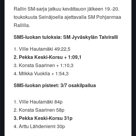
Rallin SM-sarja jatkuu kevättauon jälkeen 19.-20.
toukokuuta Seinäjoella ajettavalla SM Pohjanmaa
Rallilla.
SM5-luokan tuloksia: SM Jyväskylän Talviralli
1. Ville Hautamäki 49:22,5
2. Pekka Keski-Korsu + 1:09,1
3. Konsta Saarinen + 1:10,3
4. Miikka Vuokila + 1:54,3
SM5-luokan pisteet: 3/7 osakilpailua
1. Ville Hautamäki 84p
2. Konsta Saarinen 58p
3. Pekka Keski-Korsu 31p
4. Arttu Lähdeniemi 30p