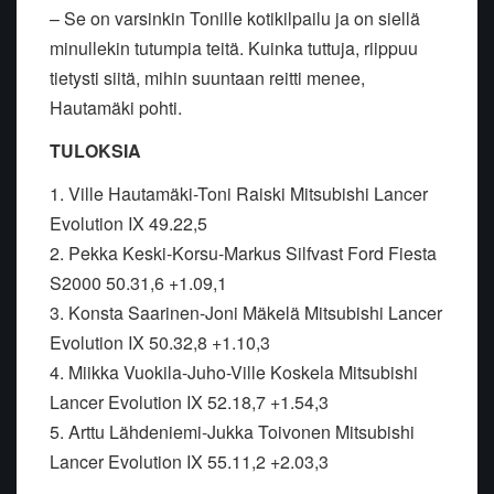
– Se on varsinkin Tonille kotikilpailu ja on siellä
minullekin tutumpia teitä. Kuinka tuttuja, riippuu
tietysti siitä, mihin suuntaan reitti menee,
Hautamäki pohti.
TULOKSIA
1. Ville Hautamäki-Toni Raiski Mitsubishi Lancer
Evolution IX 49.22,5
2. Pekka Keski-Korsu-Markus Silfvast Ford Fiesta
S2000 50.31,6 +1.09,1
3. Konsta Saarinen-Joni Mäkelä Mitsubishi Lancer
Evolution IX 50.32,8 +1.10,3
4. Miikka Vuokila-Juho-Ville Koskela Mitsubishi
Lancer Evolution IX 52.18,7 +1.54,3
5. Arttu Lähdeniemi-Jukka Toivonen Mitsubishi
Lancer Evolution IX 55.11,2 +2.03,3