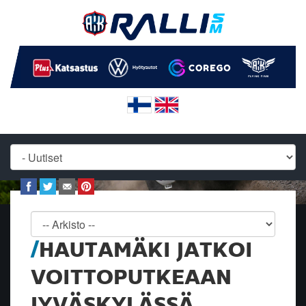
HAUTAMÄKI JATKOI
VOITTOPUTKEAAN
JYVÄSKYLÄSSÄ