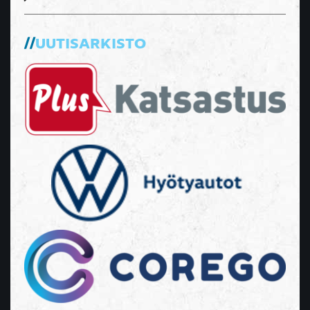
UUTISARKISTO