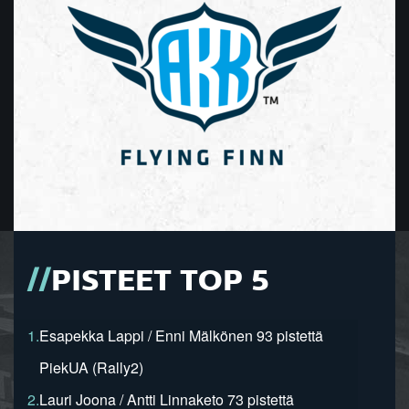
PISTEET TOP 5
1.
Esapekka Lappi / Enni Mälkönen 93 pistettä
PiekUA (Rally2)
2.
Lauri Joona / Antti Linnaketo 73 pistettä