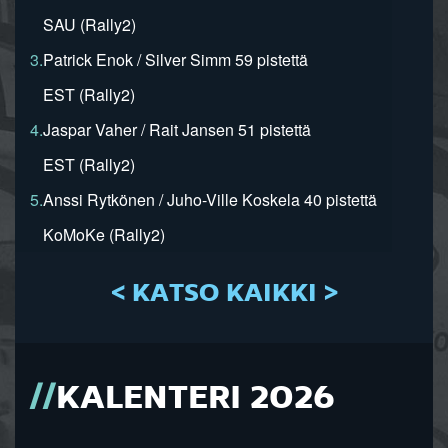
SAU (Rally2)
3.
Patrick Enok / Silver Simm 59 pistettä
EST (Rally2)
4.
Jaspar Vaher / Rait Jansen 51 pistettä
EST (Rally2)
5.
Anssi Rytkönen / Juho-Ville Koskela 40 pistettä
KoMoKe (Rally2)
< KATSO KAIKKI >
KALENTERI 2026