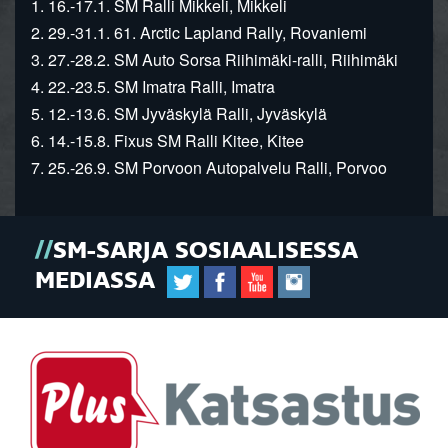
1. 16.-17.1. SM Ralli Mikkeli, Mikkeli
2. 29.-31.1. 61. Arctic Lapland Rally, Rovaniemi
3. 27.-28.2. SM Auto Sorsa Riihimäki-ralli, Riihimäki
4. 22.-23.5. SM Imatra Ralli, Imatra
5. 12.-13.6. SM Jyväskylä Ralli, Jyväskylä
6. 14.-15.8. Fixus SM Ralli Kitee, Kitee
7. 25.-26.9. SM Porvoon Autopalvelu Ralli, Porvoo
SM-SARJA SOSIAALISESSA
MEDIASSA