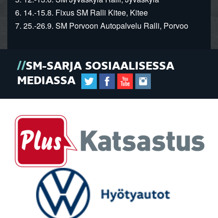
6. 14.-15.8. Fixus SM Ralli Kitee, Kitee
7. 25.-26.9. SM Porvoon Autopalvelu Ralli, Porvoo
SM-SARJA SOSIAALISESSA
MEDIASSA