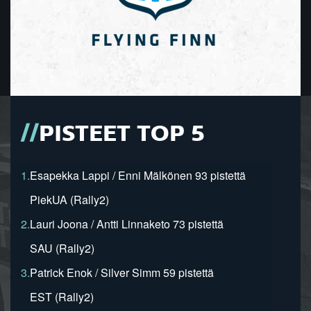
PISTEET TOP 5
1.
Esapekka Lappi / Enni Mälkönen 93 pistettä
PiekUA (Rally2)
2.
Lauri Joona / Antti Linnaketo 73 pistettä
SAU (Rally2)
3.
Patrick Enok / Silver Simm 59 pistettä
EST (Rally2)