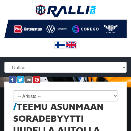
TEEMU ASUNMAAN
SORADEBYYTTI
UUDELLA AUTOLLA