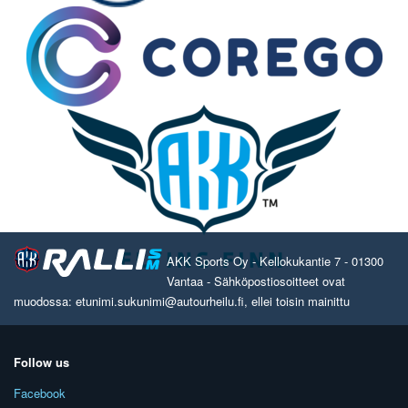
AKK Sports Oy - Kellokukantie 7 - 01300
Vantaa - Sähköpostiosoitteet ovat
muodossa: etunimi.sukunimi@autourheilu.fi, ellei toisin mainittu
Follow us
Facebook