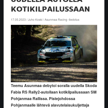
KOTIKILPAILUSSAAN
17.05.2023 / Juho Koski / Asunmaa Racing -tiedotus
Teemu Asunmaa debytoi soralla uudella Skoda
Fabia RS Rally2-autollaan kotikilpailussaan SM
Pohjanmaa Rallissa. Pistejohdossa
Pohjanmaalle lähtevä alavutelaisukuljettaja