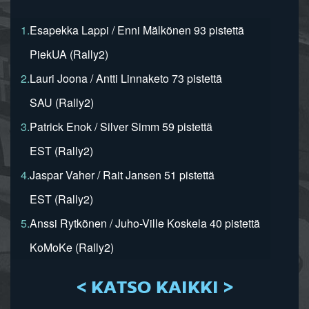
1.
Esapekka Lappi / Enni Mälkönen 93 pistettä
PiekUA (Rally2)
2.
Lauri Joona / Antti Linnaketo 73 pistettä
SAU (Rally2)
3.
Patrick Enok / Silver Simm 59 pistettä
EST (Rally2)
4.
Jaspar Vaher / Rait Jansen 51 pistettä
EST (Rally2)
5.
Anssi Rytkönen / Juho-Ville Koskela 40 pistettä
KoMoKe (Rally2)
< KATSO KAIKKI >