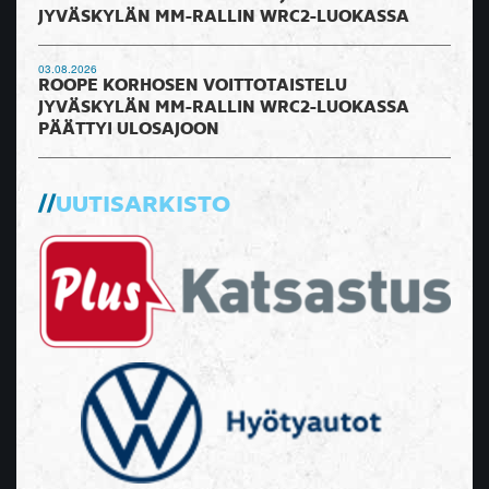
JYVÄSKYLÄN MM-RALLIN WRC2-LUOKASSA
03.08.2026
ROOPE KORHOSEN VOITTOTAISTELU
JYVÄSKYLÄN MM-RALLIN WRC2-LUOKASSA
PÄÄTTYI ULOSAJOON
UUTISARKISTO