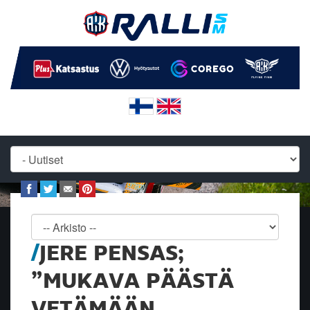
JERE PENSAS;
”MUKAVA PÄÄSTÄ
VETÄMÄÄN