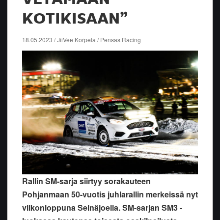
KOTIKISAAN”
18.05.2023 / JiiVee Korpela / Pensas Racing
Rallin SM-sarja siirtyy sorakauteen
Pohjanmaan 50-vuotis juhlarallin merkeissä nyt
viikonloppuna Seinäjoella. SM-sarjan SM3 -