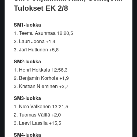
Tulokset EK 2/8
SM1-luokka
1. Teemu Asunmaa 12:20,5
2. Lauri Joona +1,4
3. Jari Huttunen +5,8
SM2-luokka
1. Henri Hokkala 12:56,3
2. Benjamin Korhola +1,9
3. Kristian Nieminen +2,7
SM3-luokka
1. Nico Valkonen 13:21,5
2. Tuomas Välilä +2,0
3. Leevi Lassila +15,5
SM4-luokka