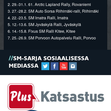
2. 29.-31.1. 61. Arctic Lapland Rally, Rovaniemi
3. 27.-28.2. SM Auto Sorsa Riihimäki-ralli, Riihimäki
4. 22.-23.5. SM Imatra Ralli, Imatra
5. 12.-13.6. SM Jyväskylä Ralli, Jyväskylä
6. 14.-15.8. Fixus SM Ralli Kitee, Kitee
7. 25.-26.9. SM Porvoon Autopalvelu Ralli, Porvoo
SM-SARJA SOSIAALISESSA
MEDIASSA