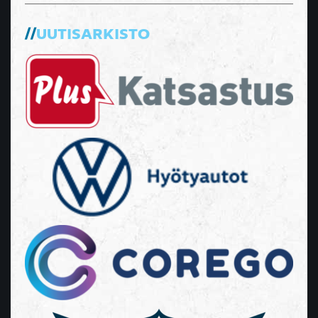
UUTISARKISTO