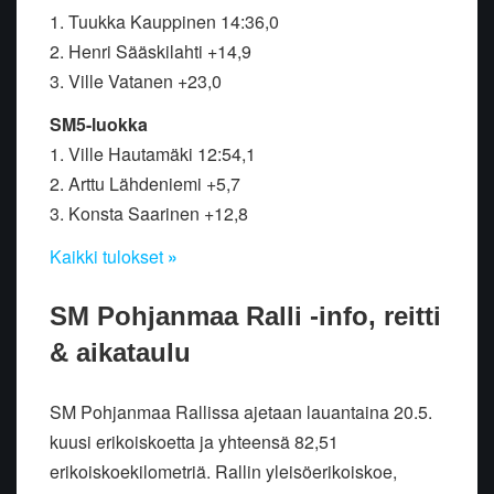
1. Tuukka Kauppinen 14:36,0
2. Henri Sääskilahti +14,9
3. Ville Vatanen +23,0
SM5-luokka
1. Ville Hautamäki 12:54,1
2. Arttu Lähdeniemi +5,7
3. Konsta Saarinen +12,8
Kaikki tulokset
»
SM Pohjanmaa Ralli -info, reitti
& aikataulu
SM Pohjanmaa Rallissa ajetaan lauantaina 20.5.
kuusi erikoiskoetta ja yhteensä 82,51
erikoiskoekilometriä. Rallin yleisöerikoiskoe,