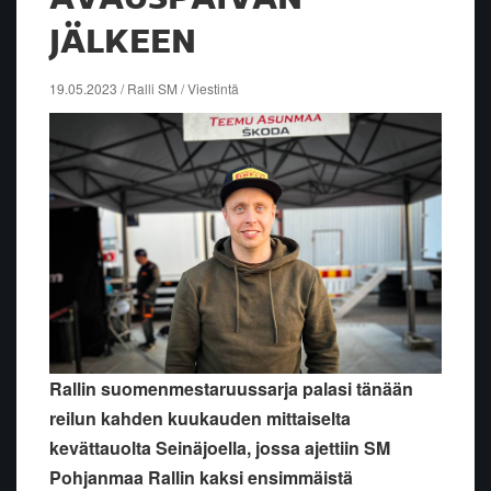
JÄLKEEN
19.05.2023 / Ralli SM / Viestintä
Rallin suomenmestaruussarja palasi tänään
reilun kahden kuukauden mittaiselta
kevättauolta Seinäjoella, jossa ajettiin SM
Pohjanmaa Rallin kaksi ensimmäistä