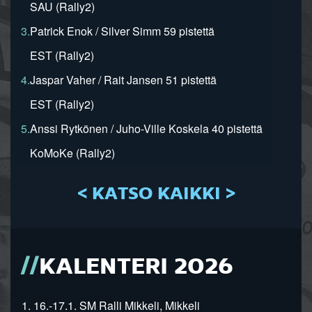
SAU (Rally2)
3.
Patrick Enok / Silver Simm 59 pistettä
EST (Rally2)
4.
Jaspar Vaher / Rait Jansen 51 pistettä
EST (Rally2)
5.
Anssi Rytkönen / Juho-Ville Koskela 40 pistettä
KoMoKe (Rally2)
< KATSO KAIKKI >
KALENTERI 2026
1. 16.-17.1. SM Ralli Mikkeli, Mikkeli