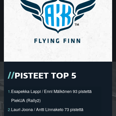
PISTEET TOP 5
1.
Esapekka Lappi / Enni Mälkönen 93 pistettä
PiekUA (Rally2)
2.
Lauri Joona / Antti Linnaketo 73 pistettä