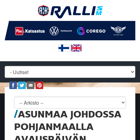
ASUNMAA JOHDOSSA
POHJANMAALLA
AVAUSPÄIVÄN