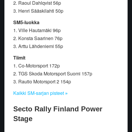
2. Raoul Dahlqvist 56p
3. Henri Sääskilahti 50p
SM5-luokka
1. Ville Hautamäki 96p
2. Konsta Saarinen 76p
3. Arttu Lähdeniemi 55p
Tiimit
1. Co-Motorsport 172p
2. TGS Skoda Motorsport Suomi 157p
3. Rautio Motorsport 2 154p
Kaikki SM-sarjan pisteet
»
Secto Rally Finland Power
Stage