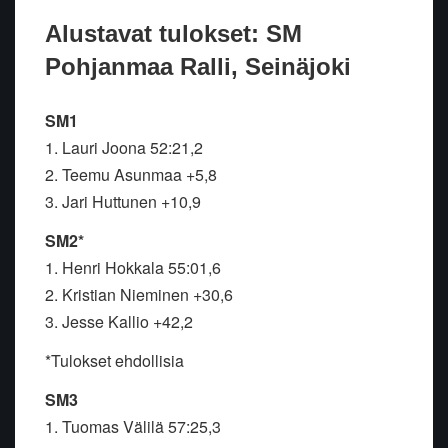
Alustavat tulokset: SM
Pohjanmaa Ralli, Seinäjoki
SM1
1. Lauri Joona 52:21,2
2. Teemu Asunmaa +5,8
3. Jari Huttunen +10,9
SM2*
1. Henri Hokkala 55:01,6
2. Kristian Nieminen +30,6
3. Jesse Kallio +42,2
*Tulokset ehdollisia
SM3
1. Tuomas Välilä 57:25,3