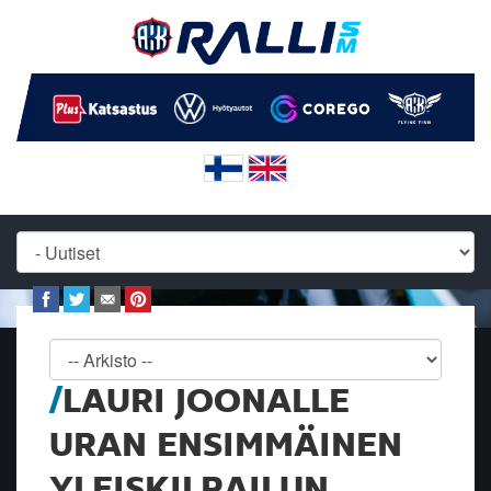
LAURI JOONALLE
URAN ENSIMMÄINEN
YLEISKILPAILUN