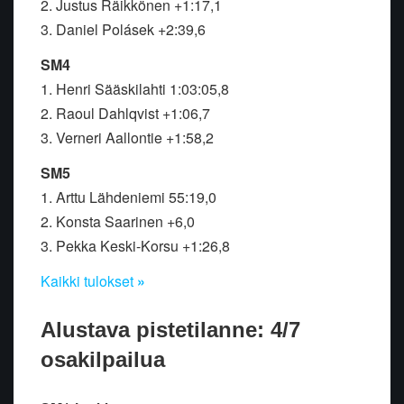
2. Justus Räikkönen +1:17,1
3. Daniel Polásek +2:39,6
SM4
1. Henri Sääskilahti 1:03:05,8
2. Raoul Dahlqvist +1:06,7
3. Verneri Aallontie +1:58,2
SM5
1. Arttu Lähdeniemi 55:19,0
2. Konsta Saarinen +6,0
3. Pekka Keski-Korsu +1:26,8
Kaikki tulokset
»
Alustava pistetilanne: 4/7
osakilpailua