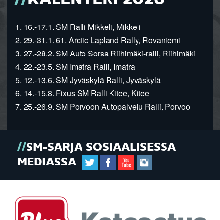
1. 16.-17.1. SM Ralli Mikkeli, Mikkeli
2. 29.-31.1. 61. Arctic Lapland Rally, Rovaniemi
3. 27.-28.2. SM Auto Sorsa Riihimäki-ralli, Riihimäki
4. 22.-23.5. SM Imatra Ralli, Imatra
5. 12.-13.6. SM Jyväskylä Ralli, Jyväskylä
6. 14.-15.8. Fixus SM Ralli Kitee, Kitee
7. 25.-26.9. SM Porvoon Autopalvelu Ralli, Porvoo
SM-SARJA SOSIAALISESSA
MEDIASSA