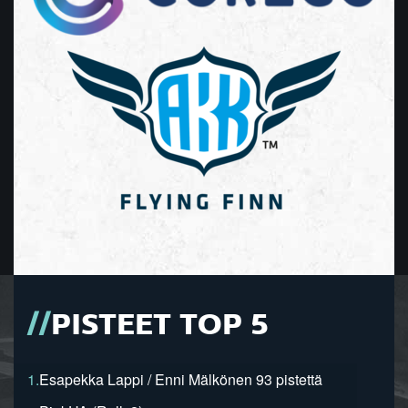
PISTEET TOP 5
1.
Esapekka Lappi / Enni Mälkönen 93 pistettä