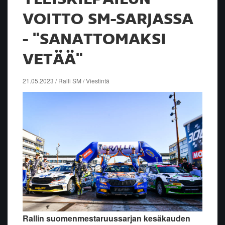
VOITTO SM-SARJASSA
- "SANATTOMAKSI
VETÄÄ"
21.05.2023 / Ralli SM / Viestintä
Rallin suomenmestaruussarjan kesäkauden