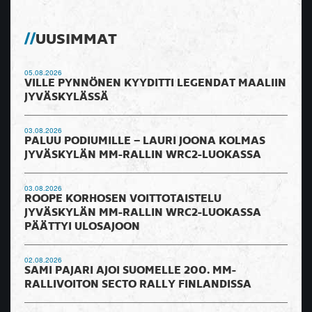
UUSIMMAT
05.08.2026
VILLE PYNNÖNEN KYYDITTI LEGENDAT MAALIIN
JYVÄSKYLÄSSÄ
03.08.2026
PALUU PODIUMILLE – LAURI JOONA KOLMAS
JYVÄSKYLÄN MM-RALLIN WRC2-LUOKASSA
03.08.2026
ROOPE KORHOSEN VOITTOTAISTELU
JYVÄSKYLÄN MM-RALLIN WRC2-LUOKASSA
PÄÄTTYI ULOSAJOON
02.08.2026
SAMI PAJARI AJOI SUOMELLE 200. MM-
RALLIVOITON SECTO RALLY FINLANDISSA