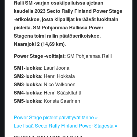
Ralli SM -sarjan osakilpailuissa ajetaan
kaudella 2023 Secto Rally Finland Power Stage
-erikoiskoe, josta kilpailijat keräävät luokittain
pisteitä. SM Pohjanmaa Rallissa Power
Stagena toimi rallin päätöserikoiskoe,
Naarajoki 2 (14,69 km).
Power Stage -voittajat:
SM Pohjanmaa Ralli
SM1-luokka:
Lauri Joona
SM2-luokka:
Henri Hokkala
SM3-luokka:
Nico Valkonen
SM4-luokka:
Henri Sääskilahti
SM5-luokka:
Konsta Saarinen
Power Stage pisteet päivittyvät tänne
»
Lue lisää Secto Rally Finland Power Stagesta
»