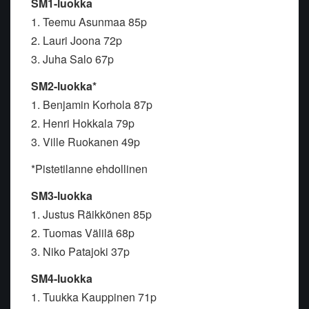
SM1-luokka
1. Teemu Asunmaa 85p
2. Lauri Joona 72p
3. Juha Salo 67p
SM2-luokka*
1. Benjamin Korhola 87p
2. Henri Hokkala 79p
3. Ville Ruokanen 49p
*Pistetilanne ehdollinen
SM3-luokka
1. Justus Räikkönen 85p
2. Tuomas Välilä 68p
3. Niko Patajoki 37p
SM4-luokka
1. Tuukka Kauppinen 71p