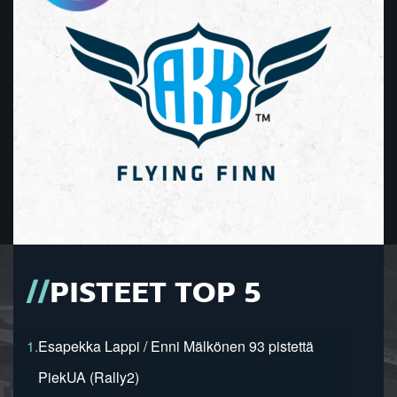
PISTEET TOP 5
1.
Esapekka Lappi / Enni Mälkönen 93 pistettä
PiekUA (Rally2)