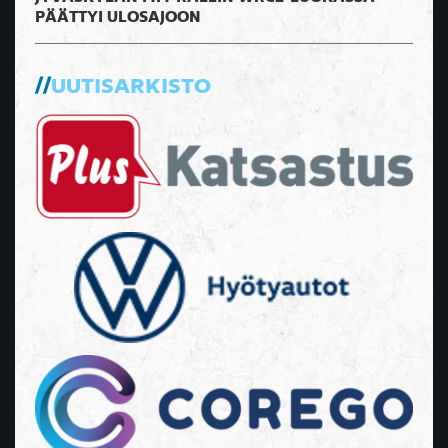
PÄÄTTYI ULOSAJOON
UUTISARKISTO