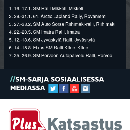
1. 16.-17.1. SM Ralli Mikkeli, Mikkeli
2. 29.-31.1. 61. Arctic Lapland Rally, Rovaniemi
3. 27.-28.2. SM Auto Sorsa Riihimäki-ralli, Riihimäki
4. 22.-23.5. SM Imatra Ralli, Imatra
5. 12.-13.6. SM Jyväskylä Ralli, Jyväskylä
6. 14.-15.8. Fixus SM Ralli Kitee, Kitee
7. 25.-26.9. SM Porvoon Autopalvelu Ralli, Porvoo
SM-SARJA SOSIAALISESSA
MEDIASSA