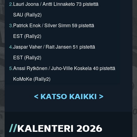
2.
Lauri Joona / Antti Linnaketo 73 pistettä
SAU (Rally2)
3.
Patrick Enok / Silver Simm 59 pistettä
EST (Rally2)
4.
Jaspar Vaher / Rait Jansen 51 pistettä
EST (Rally2)
5.
Anssi Rytkönen / Juho-Ville Koskela 40 pistettä
KoMoKe (Rally2)
< KATSO KAIKKI >
KALENTERI 2026