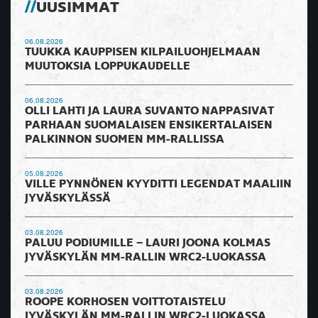
UUSIMMAT
06.08.2026
TUUKKA KAUPPISEN KILPAILUOHJELMAAN
MUUTOKSIA LOPPUKAUDELLE
06.08.2026
OLLI LAHTI JA LAURA SUVANTO NAPPASIVAT
PARHAAN SUOMALAISEN ENSIKERTALAISEN
PALKINNON SUOMEN MM-RALLISSA
05.08.2026
VILLE PYNNÖNEN KYYDITTI LEGENDAT MAALIIN
JYVÄSKYLÄSSÄ
03.08.2026
PALUU PODIUMILLE – LAURI JOONA KOLMAS
JYVÄSKYLÄN MM-RALLIN WRC2-LUOKASSA
03.08.2026
ROOPE KORHOSEN VOITTOTAISTELU
JYVÄSKYLÄN MM-RALLIN WRC2-LUOKASSA