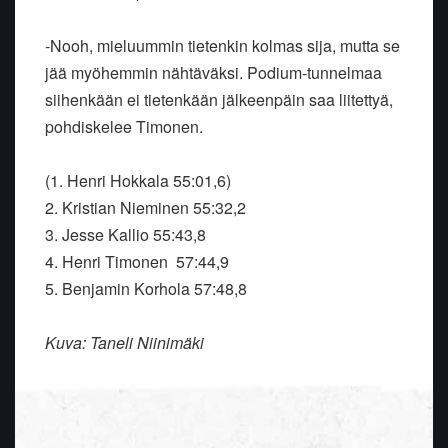
-Nooh, mieluummin tietenkin kolmas sija, mutta se
jää myöhemmin nähtäväksi. Podium-tunnelmaa
siihenkään ei tietenkään jälkeenpäin saa liitettyä,
pohdiskelee Timonen.
(1. Henri Hokkala 55:01,6)
2. Kristian Nieminen 55:32,2
3. Jesse Kallio 55:43,8
4. Henri Timonen 57:44,9
5. Benjamin Korhola 57:48,8
Kuva: Taneli Niinimäki