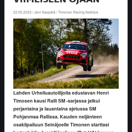
22.05.2023 / Jani Seppälä / Timonen Racing tiedotus
Lahden Urheiluautoilijoita edustavan Henri
Timosen kausi Ralli SM -sarjassa jatkui
perjantaina ja lauantaina ajetussa SM
Pohjanmaa Rallissa. Kauden neljänteen
osakilpailuun Seinäjoelle Timonen starttasi