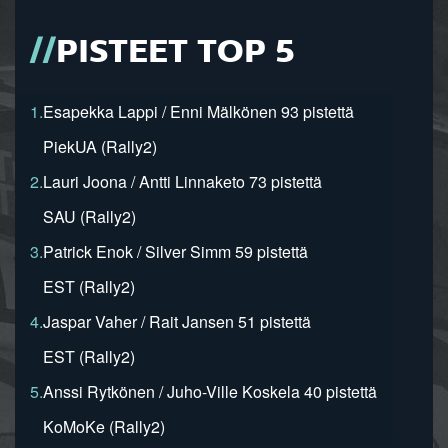
PISTEET TOP 5
1.
Esapekka Lappi / Enni Mälkönen 93 pistettä
PiekUA (Rally2)
2.
Lauri Joona / Antti Linnaketo 73 pistettä
SAU (Rally2)
3.
Patrick Enok / Silver Simm 59 pistettä
EST (Rally2)
4.
Jaspar Vaher / Rait Jansen 51 pistettä
EST (Rally2)
5.
Anssi Rytkönen / Juho-Ville Koskela 40 pistettä
KoMoKe (Rally2)