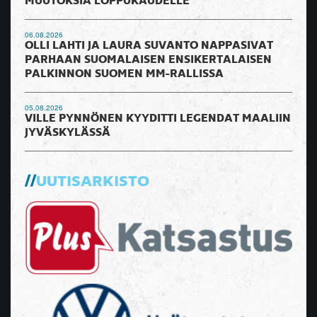
MUUTOKSIA LOPPUKAUDELLE
06.08.2026
OLLI LAHTI JA LAURA SUVANTO NAPPASIVAT
PARHAAN SUOMALAISEN ENSIKERTALAISEN
PALKINNON SUOMEN MM-RALLISSA
05.08.2026
VILLE PYNNÖNEN KYYDITTI LEGENDAT MAALIIN
JYVÄSKYLÄSSÄ
UUTISARKISTO