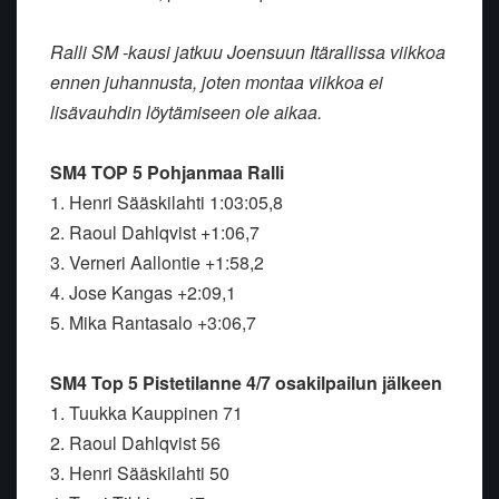
Ralli SM -kausi jatkuu Joensuun Itärallissa viikkoa
ennen juhannusta, joten montaa viikkoa ei
lisävauhdin löytämiseen ole aikaa.
SM4 TOP 5 Pohjanmaa Ralli
1. Henri Sääskilahti 1:03:05,8
2. Raoul Dahlqvist +1:06,7
3. Verneri Aallontie +1:58,2
4. Jose Kangas +2:09,1
5. Mika Rantasalo +3:06,7
SM4 Top 5 Pistetilanne 4/7 osakilpailun jälkeen
1. Tuukka Kauppinen 71
2. Raoul Dahlqvist 56
3. Henri Sääskilahti 50