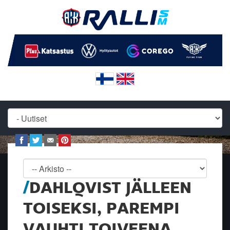
DAHLQVIST JÄLLEEN
TOISEKSI, PAREMPI
VAUHTI TOIVEENA