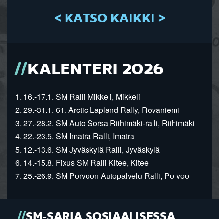
< KATSO KAIKKI >
KALENTERI 2026
1. 16.-17.1. SM Ralli Mikkeli, Mikkeli
2. 29.-31.1. 61. Arctic Lapland Rally, Rovaniemi
3. 27.-28.2. SM Auto Sorsa Riihimäki-ralli, Riihimäki
4. 22.-23.5. SM Imatra Ralli, Imatra
5. 12.-13.6. SM Jyväskylä Ralli, Jyväskylä
6. 14.-15.8. Fixus SM Ralli Kitee, Kitee
7. 25.-26.9. SM Porvoon Autopalvelu Ralli, Porvoo
SM-SARJA SOSIAALISESSA