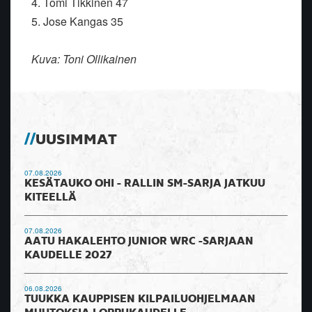
4. Tomi Tikkinen 47
5. Jose Kangas 35
Kuva: Toni Ollikainen
UUSIMMAT
07.08.2026
KESÄTAUKO OHI - RALLIN SM-SARJA JATKUU
KITEELLÄ
07.08.2026
AATU HAKALEHTO JUNIOR WRC -SARJAAN
KAUDELLE 2027
06.08.2026
TUUKKA KAUPPISEN KILPAILUOHJELMAAN