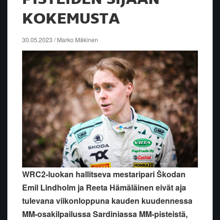
KOKEMUSTA
30.05.2023 / Marko Mäkinen
WRC2-luokan hallitseva mestaripari Škodan
Emil Lindholm ja Reeta Hämäläinen eivät aja
tulevana viikonloppuna kauden kuudennessa
MM-osakilpailussa Sardiniassa MM-pisteistä,