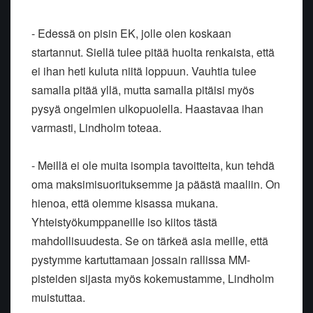
- Edessä on pisin EK, jolle olen koskaan
startannut. Siellä tulee pitää huolta renkaista, että
ei ihan heti kuluta niitä loppuun. Vauhtia tulee
samalla pitää yllä, mutta samalla pitäisi myös
pysyä ongelmien ulkopuolella. Haastavaa ihan
varmasti, Lindholm toteaa.
- Meillä ei ole muita isompia tavoitteita, kun tehdä
oma maksimisuorituksemme ja päästä maaliin. On
hienoa, että olemme kisassa mukana.
Yhteistyökumppaneille iso kiitos tästä
mahdollisuudesta. Se on tärkeä asia meille, että
pystymme kartuttamaan jossain rallissa MM-
pisteiden sijasta myös kokemustamme, Lindholm
muistuttaa.