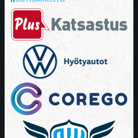
UUTISARKISTO