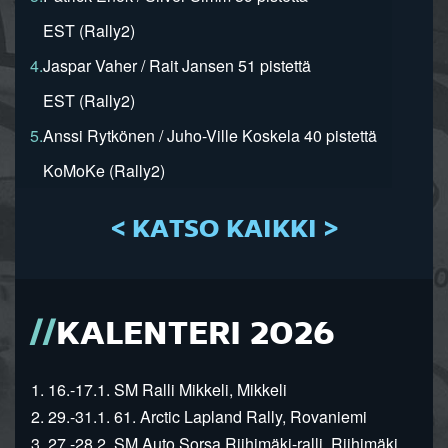
EST (Rally2)
4.
Jaspar Vaher / Rait Jansen 51 pistettä
EST (Rally2)
5.
Anssi Rytkönen / Juho-Ville Koskela 40 pistettä
KoMoKe (Rally2)
< KATSO KAIKKI >
KALENTERI 2026
1. 16.-17.1. SM Ralli Mikkeli, Mikkeli
2. 29.-31.1. 61. Arctic Lapland Rally, Rovaniemi
3. 27.-28.2. SM Auto Sorsa Riihimäki-ralli, Riihimäki