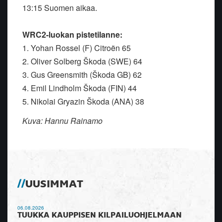
13:15 Suomen aikaa.
WRC2-luokan pistetilanne:
1. Yohan Rossel (F) Citroën 65
2. Oliver Solberg Škoda (SWE) 64
3. Gus Greensmith (Škoda GB) 62
4. Emil Lindholm Škoda (FIN) 44
5. Nikolai Gryazin Škoda (ANA) 38
Kuva: Hannu Rainamo
UUSIMMAT
06.08.2026
TUUKKA KAUPPISEN KILPAILUOHJELMAAN