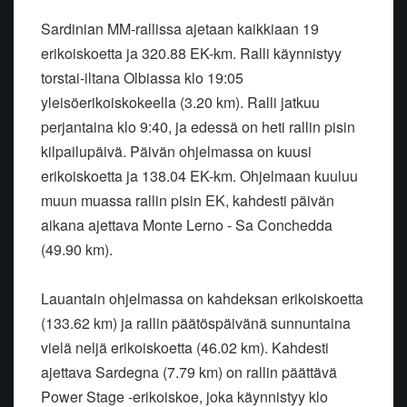
Sardinian MM-rallissa ajetaan kaikkiaan 19
erikoiskoetta ja 320.88 EK-km. Ralli käynnistyy
torstai-iltana Olbiassa klo 19:05
yleisöerikoiskokeella (3.20 km). Ralli jatkuu
perjantaina klo 9:40, ja edessä on heti rallin pisin
kilpailupäivä. Päivän ohjelmassa on kuusi
erikoiskoetta ja 138.04 EK-km. Ohjelmaan kuuluu
muun muassa rallin pisin EK, kahdesti päivän
aikana ajettava Monte Lerno - Sa Conchedda
(49.90 km).
Lauantain ohjelmassa on kahdeksan erikoiskoetta
(133.62 km) ja rallin päätöspäivänä sunnuntaina
vielä neljä erikoiskoetta (46.02 km). Kahdesti
ajettava Sardegna (7.79 km) on rallin päättävä
Power Stage -erikoiskoe, joka käynnistyy klo