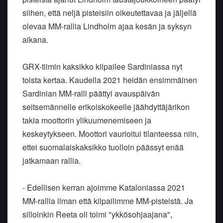
siihen, että neljä pisteisiin oikeutettavaa ja jäljellä
olevaa MM-rallia Lindholm ajaa kesän ja syksyn
aikana.
GRX-tiimin kaksikko kilpailee Sardiniassa nyt
toista kertaa. Kaudella 2021 heidän ensimmäinen
Sardinian MM-ralli päättyi avauspäivän
seitsemännelle erikoiskokeelle jäähdyttäjärikon
takia moottorin ylikuumenemiseen ja
keskeytykseen. Moottori vaurioitui tilanteessa niin,
ettei suomalaiskaksikko tuolloin päässyt enää
jatkamaan rallia.
- Edellisen kerran ajoimme Kataloniassa 2021
MM-rallia ilman että kilpailimme MM-pisteistä. Ja
silloinkin Reeta oli toimi "ykkösohjaajana",