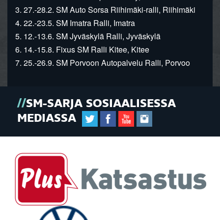
3. 27.-28.2. SM Auto Sorsa Riihimäki-ralli, Riihimäki
4. 22.-23.5. SM Imatra Ralli, Imatra
5. 12.-13.6. SM Jyväskylä Ralli, Jyväskylä
6. 14.-15.8. Fixus SM Ralli Kitee, Kitee
7. 25.-26.9. SM Porvoon Autopalvelu Ralli, Porvoo
SM-SARJA SOSIAALISESSA
MEDIASSA