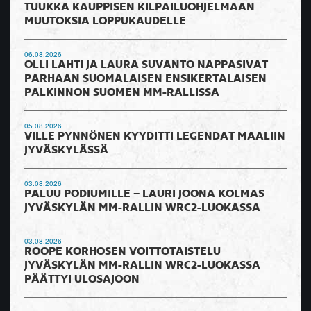
TUUKKA KAUPPISEN KILPAILUOHJELMAAN
MUUTOKSIA LOPPUKAUDELLE
06.08.2026
OLLI LAHTI JA LAURA SUVANTO NAPPASIVAT
PARHAAN SUOMALAISEN ENSIKERTALAISEN
PALKINNON SUOMEN MM-RALLISSA
05.08.2026
VILLE PYNNÖNEN KYYDITTI LEGENDAT MAALIIN
JYVÄSKYLÄSSÄ
03.08.2026
PALUU PODIUMILLE – LAURI JOONA KOLMAS
JYVÄSKYLÄN MM-RALLIN WRC2-LUOKASSA
03.08.2026
ROOPE KORHOSEN VOITTOTAISTELU
JYVÄSKYLÄN MM-RALLIN WRC2-LUOKASSA
PÄÄTTYI ULOSAJOON