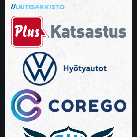
UUTISARKISTO