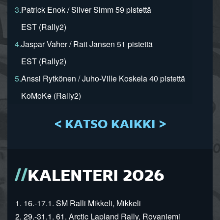
3.
Patrick Enok / Silver Simm 59 pistettä
EST (Rally2)
4.
Jaspar Vaher / Rait Jansen 51 pistettä
EST (Rally2)
5.
Anssi Rytkönen / Juho-Ville Koskela 40 pistettä
KoMoKe (Rally2)
< KATSO KAIKKI >
KALENTERI 2026
1. 16.-17.1. SM Ralli Mikkeli, Mikkeli
2. 29.-31.1. 61. Arctic Lapland Rally, Rovaniemi