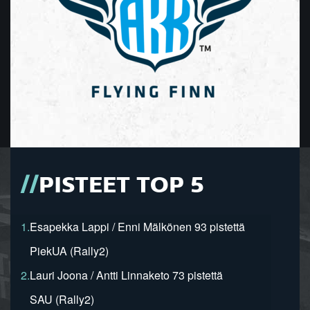
PISTEET TOP 5
1.
Esapekka Lappi / Enni Mälkönen 93 pistettä
PiekUA (Rally2)
2.
Lauri Joona / Antti Linnaketo 73 pistettä
SAU (Rally2)