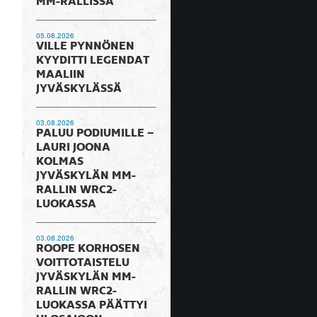
MM-RALLISSA
05.08.2026
VILLE PYNNÖNEN
KYYDITTI LEGENDAT
MAALIIN
JYVÄSKYLÄSSÄ
03.08.2026
PALUU PODIUMILLE –
LAURI JOONA
KOLMAS
JYVÄSKYLÄN MM-
RALLIN WRC2-
LUOKASSA
03.08.2026
ROOPE KORHOSEN
VOITTOTAISTELU
JYVÄSKYLÄN MM-
RALLIN WRC2-
LUOKASSA PÄÄTTYI