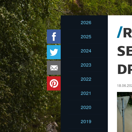
2026
R
2025
S
2024
2023
D
2022
18.06.202
2021
2020
2019