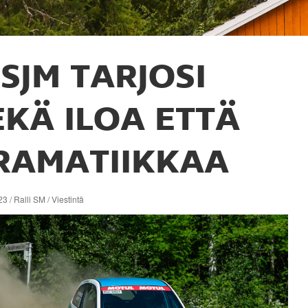
SJM TARJOSI
EKÄ ILOA ETTÄ
RAMATIIKKAA
3 / Ralli SM / Viestintä