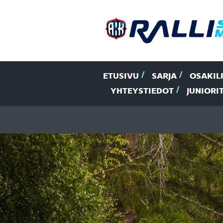
ETUSIVU
SARJA
OSAKIL
YHTEYSTIEDOT
JUNIORI