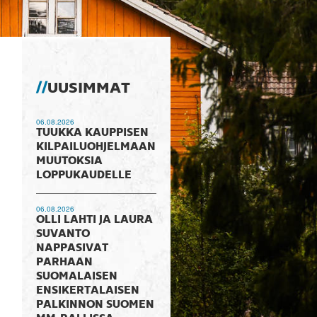
UUSIMMAT
06.08.2026
TUUKKA KAUPPISEN
KILPAILUOHJELMAAN
MUUTOKSIA
LOPPUKAUDELLE
06.08.2026
OLLI LAHTI JA LAURA
SUVANTO
NAPPASIVAT
PARHAAN
SUOMALAISEN
ENSIKERTALAISEN
PALKINNON SUOMEN