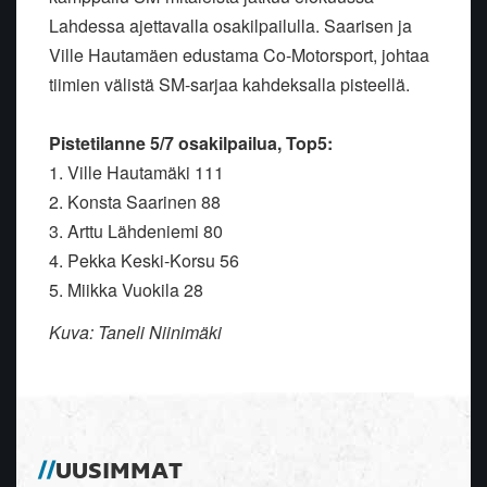
Lahdessa ajettavalla osakilpailulla.
Saarisen ja
Ville Hautamäen edustama Co-Motorsport, johtaa
tiimien
välistä SM-sarjaa kahdeksalla pisteellä.
Pistetilanne 5/7 osakilpailua, Top5:
1. Ville Hautamäki 111
2. Konsta Saarinen 88
3. Arttu Lähdeniemi 80
4. Pekka Keski-Korsu 56
5. Miikka Vuokila 28
Kuva: Taneli Niinimäki
UUSIMMAT