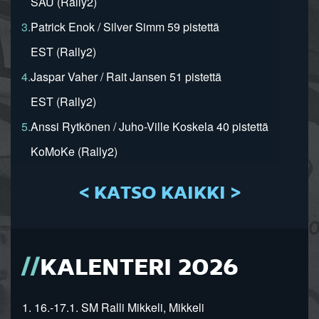
SAU (Rally2)
3.
Patrick Enok / Silver Simm 59 pistettä
EST (Rally2)
4.
Jaspar Vaher / Rait Jansen 51 pistettä
EST (Rally2)
5.
Anssi Rytkönen / Juho-Ville Koskela 40 pistettä
KoMoKe (Rally2)
< KATSO KAIKKI >
KALENTERI 2026
1. 16.-17.1. SM Ralli Mikkeli, Mikkeli