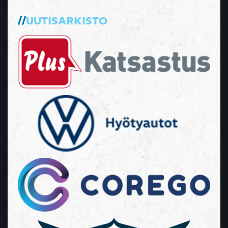
UUTISARKISTO