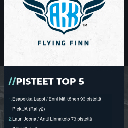
PISTEET TOP 5
1.
Esapekka Lappi / Enni Mälkönen 93 pistettä
PiekUA (Rally2)
2.
Lauri Joona / Antti Linnaketo 73 pistettä