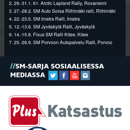
2. 29.-31.1. 61. Arctic Lapland Rally, Rovaniemi
3. 27.-28.2. SM Auto Sorsa Riihimäki-ralli, Riihimäki
4. 22.-23.5. SM Imatra Ralli, Imatra
5. 12.-13.6. SM Jyväskylä Ralli, Jyväskylä
6. 14.-15.8. Fixus SM Ralli Kitee, Kitee
7. 25.-26.9. SM Porvoon Autopalvelu Ralli, Porvoo
SM-SARJA SOSIAALISESSA
MEDIASSA