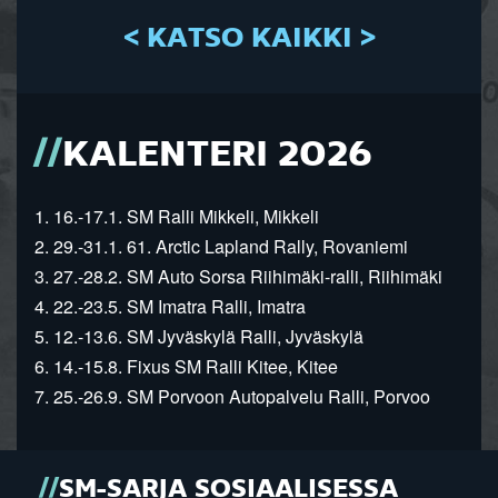
< KATSO KAIKKI >
KALENTERI 2026
1. 16.-17.1. SM Ralli Mikkeli, Mikkeli
2. 29.-31.1. 61. Arctic Lapland Rally, Rovaniemi
3. 27.-28.2. SM Auto Sorsa Riihimäki-ralli, Riihimäki
4. 22.-23.5. SM Imatra Ralli, Imatra
5. 12.-13.6. SM Jyväskylä Ralli, Jyväskylä
6. 14.-15.8. Fixus SM Ralli Kitee, Kitee
7. 25.-26.9. SM Porvoon Autopalvelu Ralli, Porvoo
SM-SARJA SOSIAALISESSA