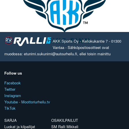
AKK Sports Oy - Kellokukantie 7 - 01300
Vantaa - Sähköpostiosoitteet ovat
muodossa: etunimi.sukunimi@autourheilu.fi, ellei toisin mainittu
Follow us
Facebook
Twitter
Instagram
Youtube - Moottoriurheilu.tv
TikTok
SARJA
OSAKILPAILUT
Luokat ja kilpailijat
SM Ralli Mikkeli