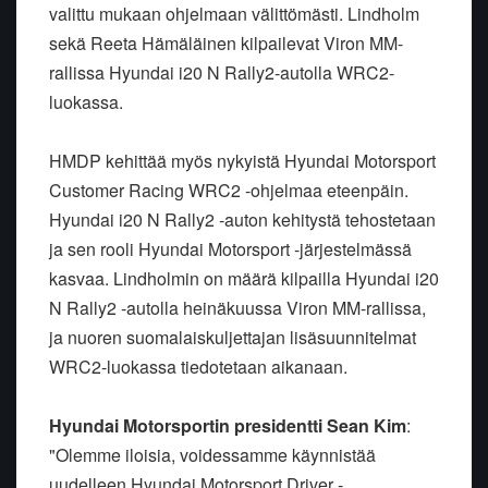
valittu mukaan ohjelmaan välittömästi. Lindholm
sekä Reeta Hämäläinen kilpailevat Viron MM-
rallissa Hyundai i20 N Rally2-autolla WRC2-
luokassa.
HMDP kehittää myös nykyistä Hyundai Motorsport
Customer Racing WRC2 -ohjelmaa eteenpäin.
Hyundai i20 N Rally2 -auton kehitystä tehostetaan
ja sen rooli Hyundai Motorsport -järjestelmässä
kasvaa. Lindholmin on määrä kilpailla Hyundai i20
N Rally2 -autolla heinäkuussa Viron MM-rallissa,
ja nuoren suomalaiskuljettajan lisäsuunnitelmat
WRC2-luokassa tiedotetaan aikanaan.
Hyundai Motorsportin presidentti Sean Kim
:
"Olemme iloisia, voidessamme käynnistää
uudelleen Hyundai Motorsport Driver -