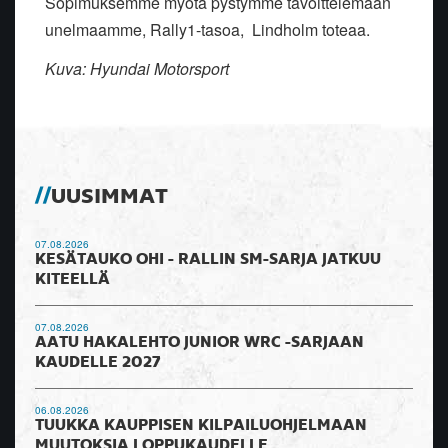
Sopimuksemme myötä pystymme tavoittelemaan
unelmaamme, Rally1-tasoa, Lindholm toteaa.
Kuva: Hyundai Motorsport
UUSIMMAT
07.08.2026
KESÄTAUKO OHI - RALLIN SM-SARJA JATKUU
KITEELLÄ
07.08.2026
AATU HAKALEHTO JUNIOR WRC -SARJAAN
KAUDELLE 2027
06.08.2026
TUUKKA KAUPPISEN KILPAILUOHJELMAAN
MUUTOKSIA LOPPUKAUDELLE