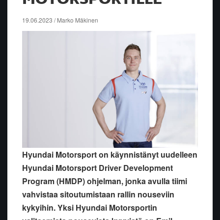
19.06.2023 / Marko Mäkinen
Hyundai Motorsport on käynnistänyt uudelleen
Hyundai Motorsport Driver Development
Program (HMDP) ohjelman, jonka avulla tiimi
vahvistaa sitoutumistaan rallin nouseviin
kykyihin. Yksi Hyundai Motorsportin