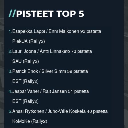
PISTEET TOP 5
1.
Esapekka Lappi / Enni Mälkönen 93 pistettä
PiekUA (Rally2)
2.
Lauri Joona / Antti Linnaketo 73 pistettä
SAU (Rally2)
3.
Patrick Enok / Silver Simm 59 pistettä
EST (Rally2)
4.
Jaspar Vaher / Rait Jansen 51 pistettä
EST (Rally2)
5.
Anssi Rytkönen / Juho-Ville Koskela 40 pistettä
KoMoKe (Rally2)