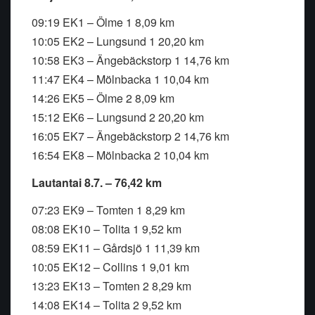
09:19 EK1 – Ölme 1 8,09 km
10:05 EK2 – Lungsund 1 20,20 km
10:58 EK3 – Ängebäckstorp 1 14,76 km
11:47 EK4 – Mölnbacka 1 10,04 km
14:26 EK5 – Ölme 2 8,09 km
15:12 EK6 – Lungsund 2 20,20 km
16:05 EK7 – Ängebäckstorp 2 14,76 km
16:54 EK8 – Mölnbacka 2 10,04 km
Lautantai 8.7. – 76,42 km
07:23 EK9 – Tomten 1 8,29 km
08:08 EK10 – Tolita 1 9,52 km
08:59 EK11 – Gårdsjö 1 11,39 km
10:05 EK12 – Collins 1 9,01 km
13:23 EK13 – Tomten 2 8,29 km
14:08 EK14 – Tolita 2 9,52 km