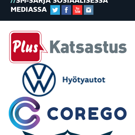
SM-SARJA SOSIAALISESSA
MEDIASSA