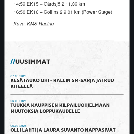
14:59 EK15 – Gårdsjö 2 11,39 km
16:50 EK16 – Collins 2 9,01 km (Power Stage)
Kuva: KMS Racing
UUSIMMAT
07.08.2026
KESÄTAUKO OHI - RALLIN SM-SARJA JATKUU
KITEELLÄ
06.08.2026
TUUKKA KAUPPISEN KILPAILUOHJELMAAN
MUUTOKSIA LOPPUKAUDELLE
06.08.2026
OLLI LAHTI JA LAURA SUVANTO NAPPASIVAT