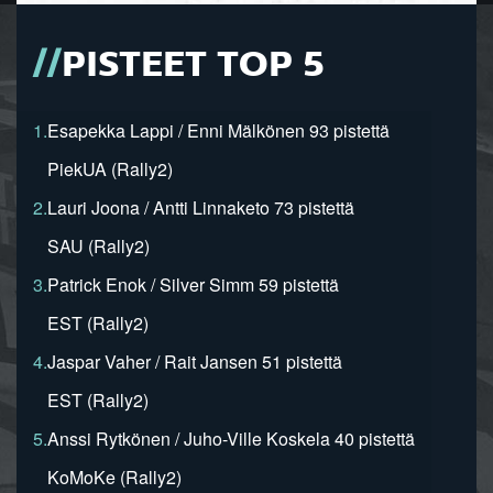
PISTEET TOP 5
1.
Esapekka Lappi / Enni Mälkönen 93 pistettä
PiekUA (Rally2)
2.
Lauri Joona / Antti Linnaketo 73 pistettä
SAU (Rally2)
3.
Patrick Enok / Silver Simm 59 pistettä
EST (Rally2)
4.
Jaspar Vaher / Rait Jansen 51 pistettä
EST (Rally2)
5.
Anssi Rytkönen / Juho-Ville Koskela 40 pistettä
KoMoKe (Rally2)