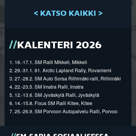
< KATSO KAIKKI >
KALENTERI 2026
1. 16.-17.1. SM Ralli Mikkeli, Mikkeli
2. 29.-31.1. 61. Arctic Lapland Rally, Rovaniemi
3. 27.-28.2. SM Auto Sorsa Riihimäki-ralli, Riihimäki
4. 22.-23.5. SM Imatra Ralli, Imatra
5. 12.-13.6. SM Jyväskylä Ralli, Jyväskylä
6. 14.-15.8. Fixus SM Ralli Kitee, Kitee
7. 25.-26.9. SM Porvoon Autopalvelu Ralli, Porvoo