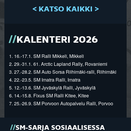
< KATSO KAIKKI >
KALENTERI 2026
1. 16.-17.1. SM Ralli Mikkeli, Mikkeli
2. 29.-31.1. 61. Arctic Lapland Rally, Rovaniemi
3. 27.-28.2. SM Auto Sorsa Riihimäki-ralli, Riihimäki
4. 22.-23.5. SM Imatra Ralli, Imatra
5. 12.-13.6. SM Jyväskylä Ralli, Jyväskylä
6. 14.-15.8. Fixus SM Ralli Kitee, Kitee
7. 25.-26.9. SM Porvoon Autopalvelu Ralli, Porvoo
SM-SARJA SOSIAALISESSA