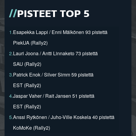
PISTEET TOP 5
1.
Esapekka Lappi / Enni Mälkönen 93 pistettä
PiekUA (Rally2)
2.
Lauri Joona / Antti Linnaketo 73 pistettä
SAU (Rally2)
3.
Patrick Enok / Silver Simm 59 pistettä
EST (Rally2)
4.
Jaspar Vaher / Rait Jansen 51 pistettä
EST (Rally2)
5.
Anssi Rytkönen / Juho-Ville Koskela 40 pistettä
KoMoKe (Rally2)