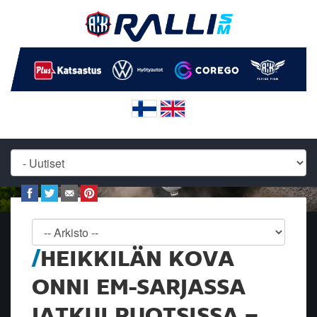
HEIKKILÄN KOVA
ONNI EM-SARJASSA
JATKUI RUOTSISSA –