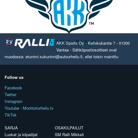
AKK Sports Oy - Kellokukantie 7 - 01300
Vantaa - Sähköpostiosoitteet ovat
muodossa: etunimi.sukunimi@autourheilu.fi, ellei toisin mainittu
Follow us
Facebook
Twitter
Instagram
Youtube - Moottoriurheilu.tv
TikTok
SARJA
OSAKILPAILUT
Luokat ja kilpailijat
SM Ralli Mikkeli