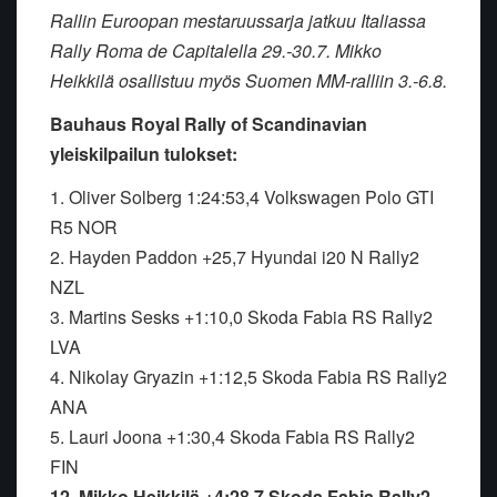
Rallin Euroopan mestaruussarja jatkuu Italiassa
Rally Roma de Capitalella 29.-30.7. Mikko
Heikkilä osallistuu myös Suomen MM-ralliin 3.-6.8.
Bauhaus Royal Rally of Scandinavian
yleiskilpailun tulokset:
1. Oliver Solberg 1:24:53,4 Volkswagen Polo GTI
R5 NOR
2. Hayden Paddon +25,7 Hyundai i20 N Rally2
NZL
3. Martins Sesks +1:10,0 Skoda Fabia RS Rally2
LVA
4. Nikolay Gryazin +1:12,5 Skoda Fabia RS Rally2
ANA
5. Lauri Joona +1:30,4 Skoda Fabia RS Rally2
FIN
12. Mikko Heikkilä +4:28,7 Skoda Fabia Rally2