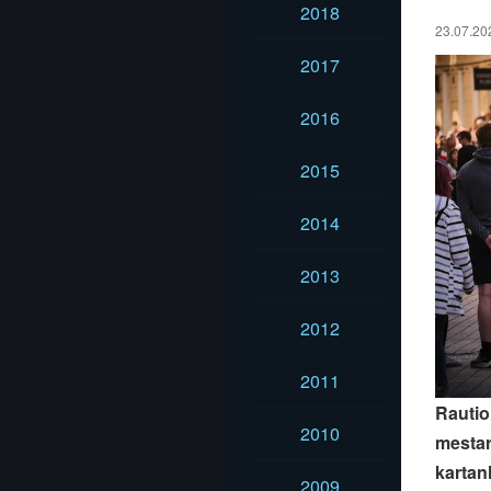
2018
23.07.202
2017
2016
2015
2014
2013
2012
2011
Rautio
2010
mestar
kartan
2009