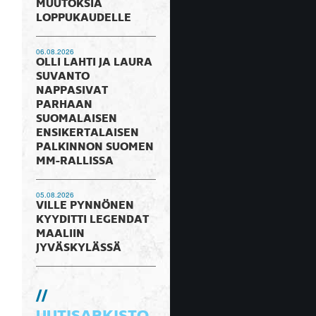
MUUTOKSIA
LOPPUKAUDELLE
06.08.2026
OLLI LAHTI JA LAURA
SUVANTO
NAPPASIVAT
PARHAAN
SUOMALAISEN
ENSIKERTALAISEN
PALKINNON SUOMEN
MM-RALLISSA
05.08.2026
VILLE PYNNÖNEN
KYYDITTI LEGENDAT
MAALIIN
JYVÄSKYLÄSSÄ