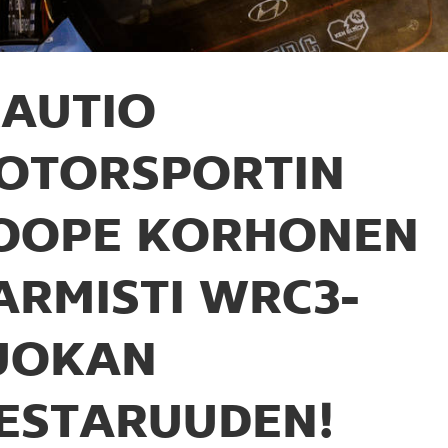
AUTIO
OTORSPORTIN
OOPE KORHONEN
ARMISTI WRC3-
UOKAN
ESTARUUDEN!