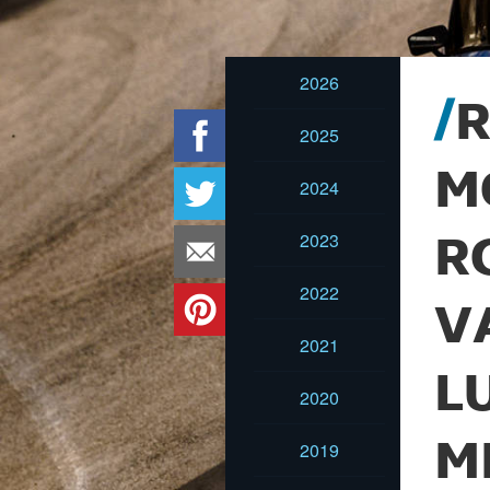
2026
R
2025
M
2024
2023
R
2022
V
2021
L
2020
M
2019