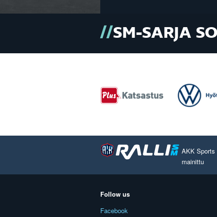
SM-SARJA S
AKK Sports O
mainittu
Follow us
Facebook