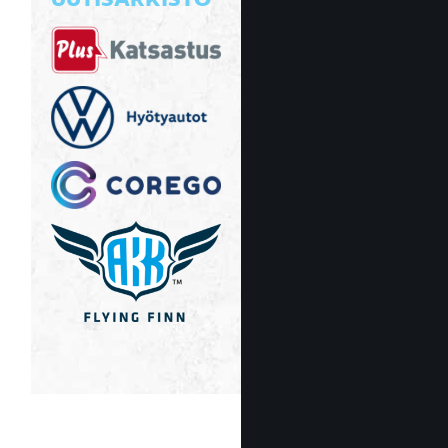
UUTISARKISTO