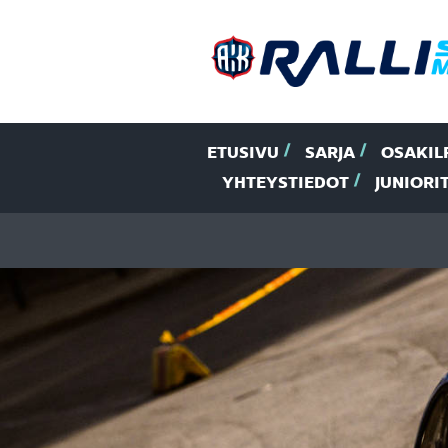
ETUSIVU
SARJA
OSAKIL
YHTEYSTIEDOT
JUNIORI