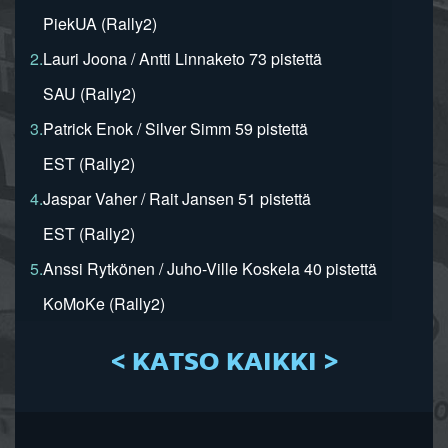
PiekUA (Rally2)
2.
Lauri Joona / Antti Linnaketo 73 pistettä
SAU (Rally2)
3.
Patrick Enok / Silver Simm 59 pistettä
EST (Rally2)
4.
Jaspar Vaher / Rait Jansen 51 pistettä
EST (Rally2)
5.
Anssi Rytkönen / Juho-Ville Koskela 40 pistettä
KoMoKe (Rally2)
< KATSO KAIKKI >