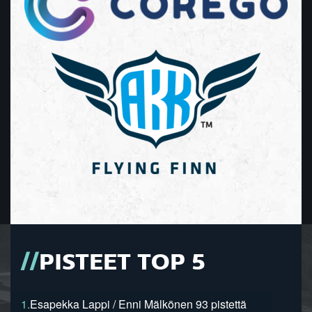
PISTEET TOP 5
1.
Esapekka Lappi / Enni Mälkönen 93 pistettä