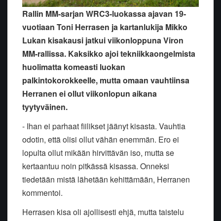
Rallin MM-sarjan WRC3-luokassa ajavan 19-
vuotiaan Toni Herrasen ja kartanlukija Mikko
Lukan kisakausi jatkui viikonloppuna Viron
MM-rallissa. Kaksikko ajoi tekniikkaongelmista
huolimatta komeasti luokan
palkintokorokkeelle, mutta omaan vauhtiinsa
Herranen ei ollut viikonlopun aikana
tyytyväinen.
- Ihan ei parhaat fiilikset jäänyt kisasta. Vauhtia
odotin, että olisi ollut vähän enemmän. Ero ei
lopulta ollut mikään hirvittävän iso, mutta se
kertaantuu noin pitkässä kisassa. Onneksi
tiedetään mistä lähetään kehittämään, Herranen
kommentoi.
Herrasen kisa oli ajollisesti ehjä, mutta taistelu