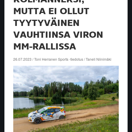
MUTTA EI OLLUT
TYYTYVÄINEN
VAUHTIINSA VIRON
MM-RALLISSA
26.07.2023 / Toni Herranen Sports -tiedotus / Taneli Niinimäki