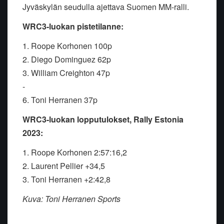
Jyväskylän seudulla ajettava Suomen MM-ralli.
WRC3-luokan pistetilanne:
1. Roope Korhonen 100p
2. Diego Dominguez 62p
3. William Creighton 47p
-
6. Toni Herranen 37p
WRC3-luokan lopputulokset, Rally Estonia
2023:
1. Roope Korhonen 2:57:16,2
2. Laurent Pellier +34,5
3. Toni Herranen +2:42,8
Kuva: Toni Herranen Sports