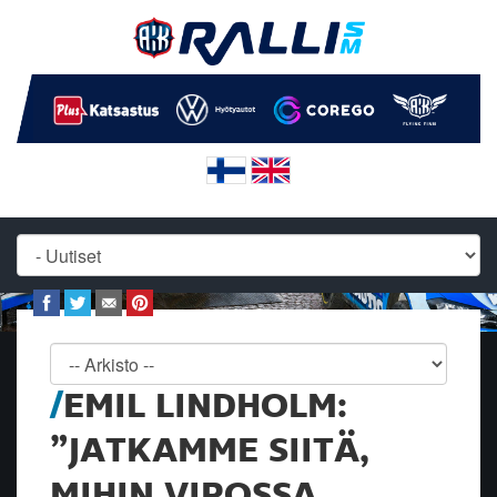
EMIL LINDHOLM:
”JATKAMME SIITÄ,
MIHIN VIROSSA