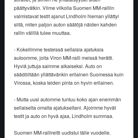
päättyvätkin. Viime viikolla Suomen MM-ralliin
valmistavat testit ajanut Lindholm hieman yllättyi
siitä, miten paljon auton säätöjä näiden kahden
rallin välillä tulee muuttaa.
- Kokeilimme testeissä sellaisia ajatuksia
autoomme, joita Viron MM-ralli meissä herätti.
Hyviä juttuja saimme aikaiseksi. Auto on
säädöiltään yllättävänkin erilainen Suomessa kuin
Virossa, koska teiden pinta on hyvin erilainen.
- Mutta uusi automme tuntuu koko ajan enemmän
sellaiselta omalta ajatukseltani. Ajoimme hyvät
testit ja auto on hyvä ajaa, Lindholm summaa.
Suomen MM-rallireitti uudistui tälle vuodelle.