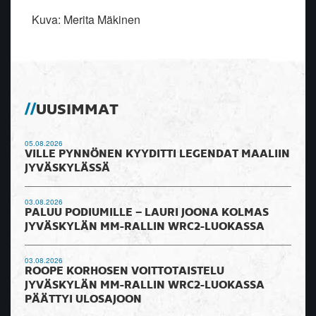
Kuva: Merita Mäkinen
UUSIMMAT
05.08.2026
VILLE PYNNÖNEN KYYDITTI LEGENDAT MAALIIN
JYVÄSKYLÄSSÄ
03.08.2026
PALUU PODIUMILLE – LAURI JOONA KOLMAS
JYVÄSKYLÄN MM-RALLIN WRC2-LUOKASSA
03.08.2026
ROOPE KORHOSEN VOITTOTAISTELU
JYVÄSKYLÄN MM-RALLIN WRC2-LUOKASSA
PÄÄTTYI ULOSAJOON