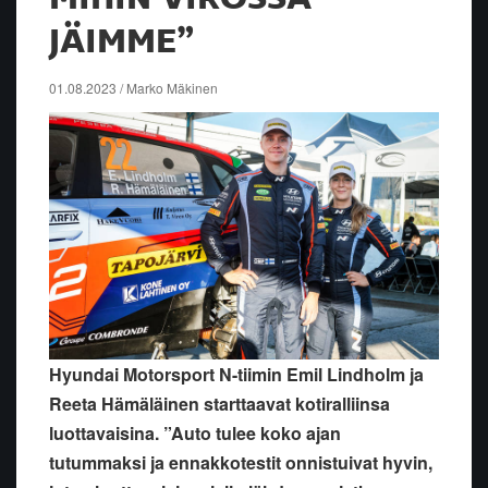
JÄIMME”
01.08.2023 / Marko Mäkinen
Hyundai Motorsport N-tiimin Emil Lindholm ja
Reeta Hämäläinen starttaavat kotiralliinsa
luottavaisina. ”Auto tulee koko ajan
tutummaksi ja ennakkotestit onnistuivat hyvin,