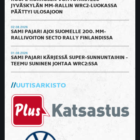
JYVÄSKYLÄN MM-RALLIN WRC2-LUOKASSA
PÄÄTTYI ULOSAJOON
02.08.2026
SAMI PAJARI AJOI SUOMELLE 200. MM-
RALLIVOITON SECTO RALLY FINLANDISSA
01.08.2026
SAMI PAJARI KÄRJESSÄ SUPER-SUNNUNTAIHIN -
TEEMU SUNINEN JOHTAA WRC2:SSA
UUTISARKISTO