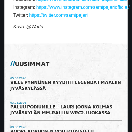
Instagram:
https://www.instagram.com/samipajariofficial/
Twitter:
https://twitter.com/samipajari
Kuva: @World
UUSIMMAT
05.08.2026
VILLE PYNNÖNEN KYYDITTI LEGENDAT MAALIIN
JYVÄSKYLÄSSÄ
03.08.2026
PALUU PODIUMILLE – LAURI JOONA KOLMAS
JYVÄSKYLÄN MM-RALLIN WRC2-LUOKASSA
03.08.2026
ROOPE KORHOSEN VOITTOTAISTELU