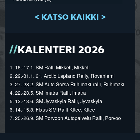
< KATSO KAIKKI >
KALENTERI 2026
1. 16.-17.1. SM Ralli Mikkeli, Mikkeli
2. 29.-31.1. 61. Arctic Lapland Rally, Rovaniemi
3. 27.-28.2. SM Auto Sorsa Riihimäki-ralli, Riihimäki
4. 22.-23.5. SM Imatra Ralli, Imatra
5. 12.-13.6. SM Jyväskylä Ralli, Jyväskylä
6. 14.-15.8. Fixus SM Ralli Kitee, Kitee
7. 25.-26.9. SM Porvoon Autopalvelu Ralli, Porvoo