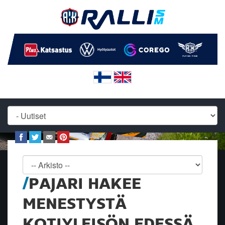
PAJARI HAKEE
MENESTYSTÄ
KOTIYLEISÖN EDESSÄ