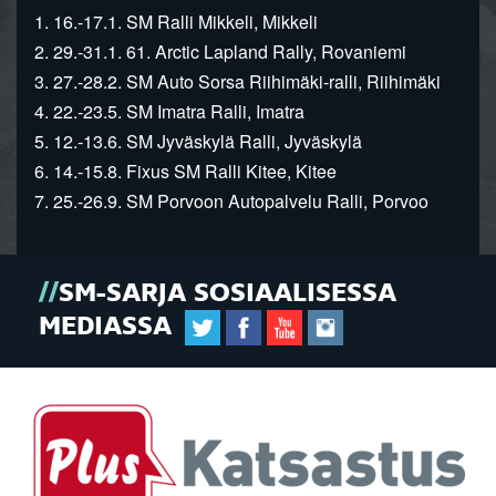
1. 16.-17.1. SM Ralli Mikkeli, Mikkeli
2. 29.-31.1. 61. Arctic Lapland Rally, Rovaniemi
3. 27.-28.2. SM Auto Sorsa Riihimäki-ralli, Riihimäki
4. 22.-23.5. SM Imatra Ralli, Imatra
5. 12.-13.6. SM Jyväskylä Ralli, Jyväskylä
6. 14.-15.8. Fixus SM Ralli Kitee, Kitee
7. 25.-26.9. SM Porvoon Autopalvelu Ralli, Porvoo
SM-SARJA SOSIAALISESSA
MEDIASSA