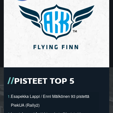
PISTEET TOP 5
1.
Esapekka Lappi / Enni Mälkönen 93 pistettä
PiekUA (Rally2)