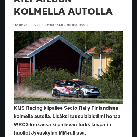
KOLMELLA AUTOLLA
02.08.2023 / Juho Koski / KMS Racing tiedotus
KMS Racing kilpailee Secto Rally Finlandissa
kolmella autolla. Lisäksi tuusulalaistiimi hoitaa
WRC3-luokassa kilpailevan turkkilaisparin
huollot Jyväskylän MM-rallissa.