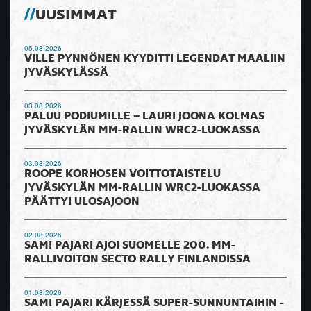
UUSIMMAT
05.08.2026
VILLE PYNNÖNEN KYYDITTI LEGENDAT MAALIIN
JYVÄSKYLÄSSÄ
03.08.2026
PALUU PODIUMILLE – LAURI JOONA KOLMAS
JYVÄSKYLÄN MM-RALLIN WRC2-LUOKASSA
03.08.2026
ROOPE KORHOSEN VOITTOTAISTELU
JYVÄSKYLÄN MM-RALLIN WRC2-LUOKASSA
PÄÄTTYI ULOSAJOON
02.08.2026
SAMI PAJARI AJOI SUOMELLE 200. MM-
RALLIVOITON SECTO RALLY FINLANDISSA
01.08.2026
SAMI PAJARI KÄRJESSÄ SUPER-SUNNUNTAIHIN -