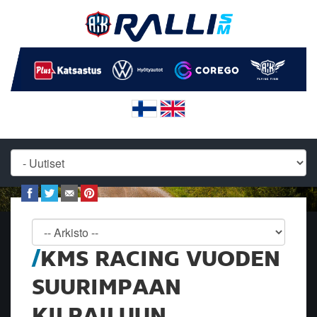
KMS RACING VUODEN
SUURIMPAAN
KILPAILUUN