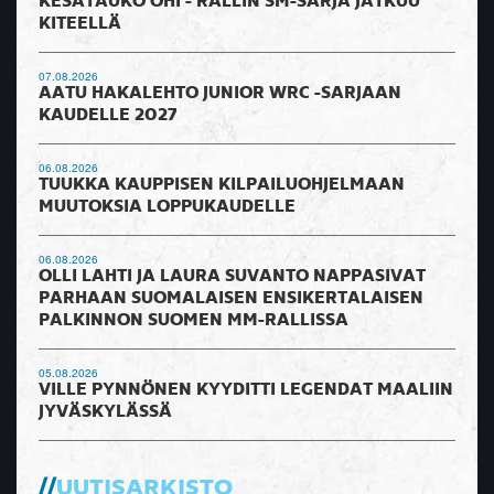
KESÄTAUKO OHI - RALLIN SM-SARJA JATKUU
KITEELLÄ
07.08.2026
AATU HAKALEHTO JUNIOR WRC -SARJAAN
KAUDELLE 2027
06.08.2026
TUUKKA KAUPPISEN KILPAILUOHJELMAAN
MUUTOKSIA LOPPUKAUDELLE
06.08.2026
OLLI LAHTI JA LAURA SUVANTO NAPPASIVAT
PARHAAN SUOMALAISEN ENSIKERTALAISEN
PALKINNON SUOMEN MM-RALLISSA
05.08.2026
VILLE PYNNÖNEN KYYDITTI LEGENDAT MAALIIN
JYVÄSKYLÄSSÄ
UUTISARKISTO