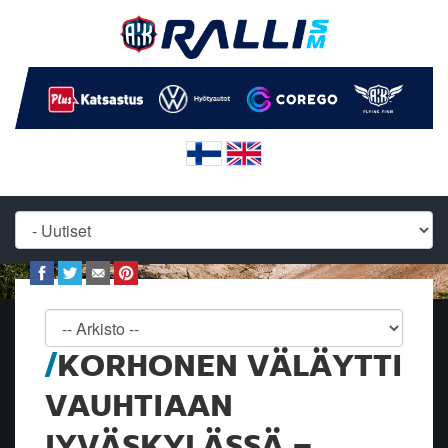
KORHONEN VÄLÄYTTI
VAUHTIAAN
JYVÄSKYLÄSSÄ –