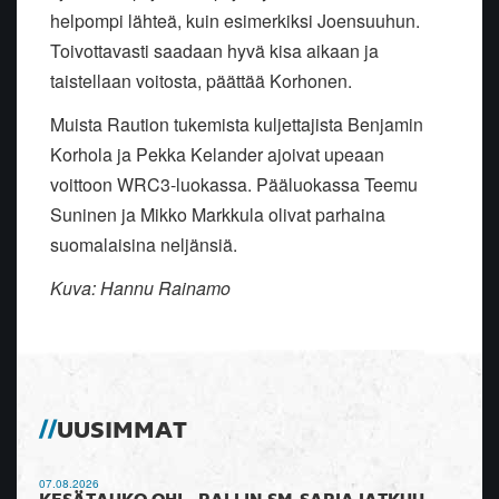
helpompi lähteä, kuin esimerkiksi Joensuuhun.
Toivottavasti saadaan hyvä kisa aikaan ja
taistellaan voitosta, päättää Korhonen.
Muista Raution tukemista kuljettajista Benjamin
Korhola ja Pekka Kelander ajoivat upeaan
voittoon WRC3-luokassa. Pääluokassa Teemu
Suninen ja Mikko Markkula olivat parhaina
suomalaisina neljänsiä.
Kuva: Hannu Rainamo
UUSIMMAT
07.08.2026