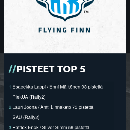
PISTEET TOP 5
1.
Esapekka Lappi / Enni Mälkönen 93 pistettä
PiekUA (Rally2)
2.
Lauri Joona / Antti Linnaketo 73 pistettä
SAU (Rally2)
3.
Patrick Enok / Silver Simm 59 pistettä