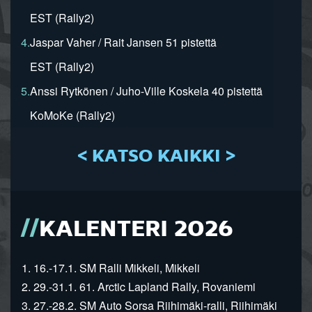
EST (Rally2)
4.
Jaspar Vaher / Rait Jansen 51 pistettä
EST (Rally2)
5.
Anssi Rytkönen / Juho-Ville Koskela 40 pistettä
KoMoKe (Rally2)
< KATSO KAIKKI >
KALENTERI 2026
1. 16.-17.1. SM Ralli Mikkeli, Mikkeli
2. 29.-31.1. 61. Arctic Lapland Rally, Rovaniemi
3. 27.-28.2. SM Auto Sorsa Riihimäki-ralli, Riihimäki