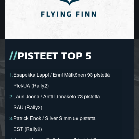
PISTEET TOP 5
1.
Esapekka Lappi / Enni Mälkönen 93 pistettä
PiekUA (Rally2)
2.
Lauri Joona / Antti Linnaketo 73 pistettä
SAU (Rally2)
3.
Patrick Enok / Silver Simm 59 pistettä
EST (Rally2)