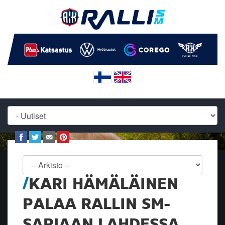
KARI HÄMÄLÄINEN
PALAA RALLIN SM-
SARJAAN LAHDESSA