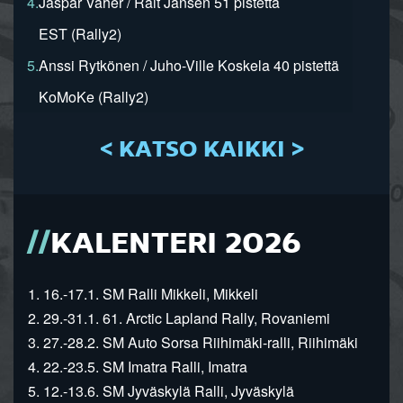
4.
Jaspar Vaher / Rait Jansen 51 pistettä
EST (Rally2)
5.
Anssi Rytkönen / Juho-Ville Koskela 40 pistettä
KoMoKe (Rally2)
< KATSO KAIKKI >
KALENTERI 2026
1. 16.-17.1. SM Ralli Mikkeli, Mikkeli
2. 29.-31.1. 61. Arctic Lapland Rally, Rovaniemi
3. 27.-28.2. SM Auto Sorsa Riihimäki-ralli, Riihimäki
4. 22.-23.5. SM Imatra Ralli, Imatra
5. 12.-13.6. SM Jyväskylä Ralli, Jyväskylä