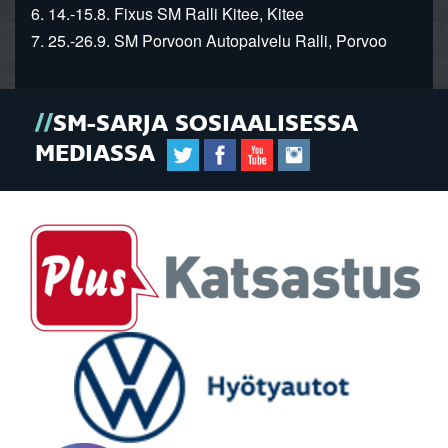
6. 14.-15.8. Fixus SM Ralli Kitee, Kitee
7. 25.-26.9. SM Porvoon Autopalvelu Ralli, Porvoo
SM-SARJA SOSIAALISESSA
MEDIASSA