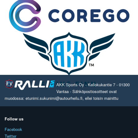
AKK Sports Oy - Kellokukantie 7 - 01300
Vantaa - Sähköpostiosoitteet ovat
muodossa: etunimi.sukunimi@autourheilu.fi, ellei toisin mainittu
Follow us
Facebook
Twitter