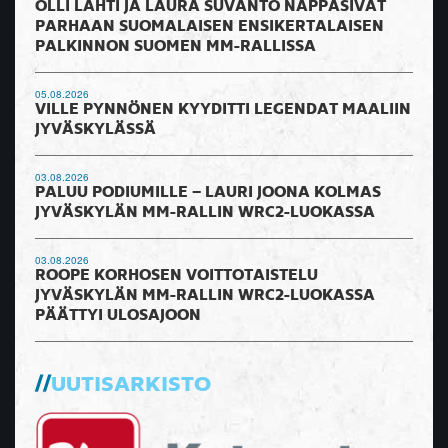
OLLI LAHTI JA LAURA SUVANTO NAPPASIVAT
PARHAAN SUOMALAISEN ENSIKERTALAISEN
PALKINNON SUOMEN MM-RALLISSA
05.08.2026
VILLE PYNNÖNEN KYYDITTI LEGENDAT MAALIIN
JYVÄSKYLÄSSÄ
03.08.2026
PALUU PODIUMILLE – LAURI JOONA KOLMAS
JYVÄSKYLÄN MM-RALLIN WRC2-LUOKASSA
03.08.2026
ROOPE KORHOSEN VOITTOTAISTELU
JYVÄSKYLÄN MM-RALLIN WRC2-LUOKASSA
PÄÄTTYI ULOSAJOON
UUTISARKISTO