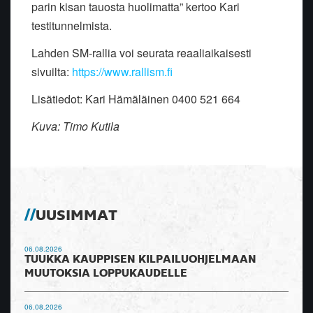
parin kisan tauosta huolimatta” kertoo Kari
testitunnelmista.
Lahden SM-rallia voi seurata reaaliaikaisesti
sivuilta:
https://www.rallism.fi
Lisätiedot: Kari Hämäläinen 0400 521 664
Kuva: Timo Kutila
UUSIMMAT
06.08.2026
TUUKKA KAUPPISEN KILPAILUOHJELMAAN
MUUTOKSIA LOPPUKAUDELLE
06.08.2026