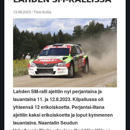
13.08.2023 / Timo Kutila
Lahden SM-ralli ajettiin nyt perjantaina ja
lauantaina 11. ja 12.8.2023. Kilpailussa oli
yhteensä 12 erikoiskoetta. Perjantai-iltana
ajettiin kaksi erikoiskoetta ja loput kymmenen
lauantaina. Naantalin Seudun