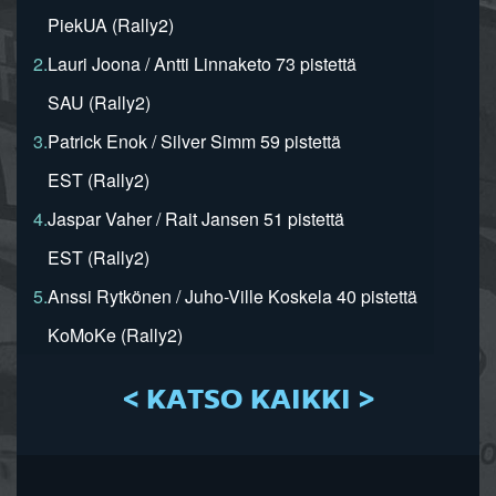
PiekUA (Rally2)
2.
Lauri Joona / Antti Linnaketo 73 pistettä
SAU (Rally2)
3.
Patrick Enok / Silver Simm 59 pistettä
EST (Rally2)
4.
Jaspar Vaher / Rait Jansen 51 pistettä
EST (Rally2)
5.
Anssi Rytkönen / Juho-Ville Koskela 40 pistettä
KoMoKe (Rally2)
< KATSO KAIKKI >