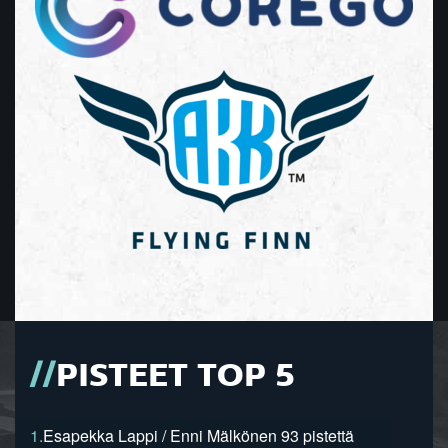
PISTEET TOP 5
1.
Esapekka Lappi / Enni Mälkönen 93 pistettä