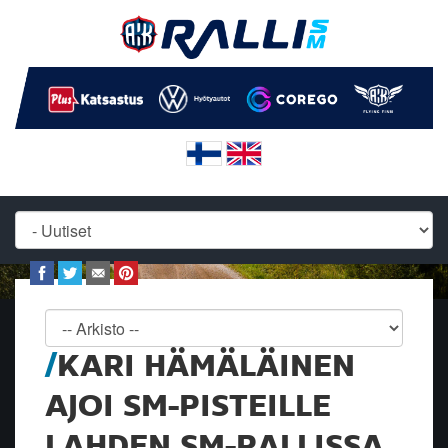
KARI HÄMÄLÄINEN
AJOI SM-PISTEILLE
LAHDEN SM-RALLISSA