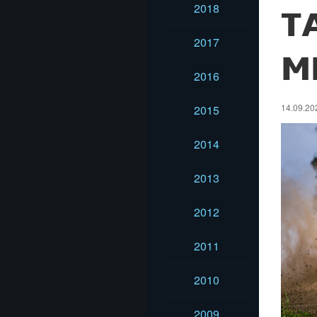
2018
T
2017
M
2016
14.09.202
2015
2014
2013
2012
2011
2010
2009