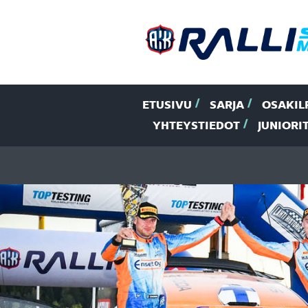
ETUSIVU
SARJA
OSAKIL
YHTEYSTIEDOT
JUNIORI