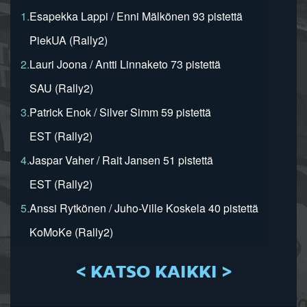
1.
Esapekka Lappi / Enni Mälkönen 93 pistettä
PiekUA (Rally2)
2.
Lauri Joona / Antti Linnaketo 73 pistettä
SAU (Rally2)
3.
Patrick Enok / Silver Simm 59 pistettä
EST (Rally2)
4.
Jaspar Vaher / Rait Jansen 51 pistettä
EST (Rally2)
5.
Anssi Rytkönen / Juho-Ville Koskela 40 pistettä
KoMoKe (Rally2)
< KATSO KAIKKI >