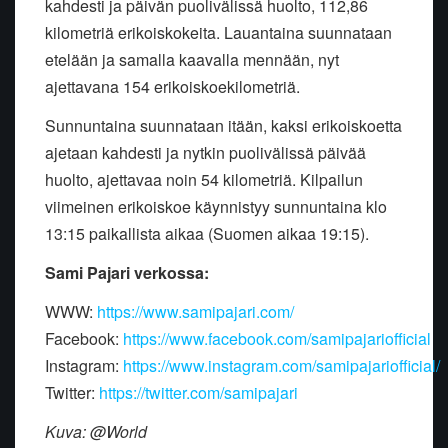
kahdesti ja päivän puolivälissä huolto, 112,86
kilometriä erikoiskokeita. Lauantaina suunnataan
etelään ja samalla kaavalla mennään, nyt
ajettavana 154 erikoiskoekilometriä.
Sunnuntaina suunnataan itään, kaksi erikoiskoetta
ajetaan kahdesti ja nytkin puolivälissä päivää
huolto, ajettavaa noin 54 kilometriä. Kilpailun
viimeinen erikoiskoe käynnistyy sunnuntaina klo
13:15 paikallista aikaa (Suomen aikaa 19:15).
Sami Pajari verkossa:
WWW:
https://www.samipajari.com/
Facebook:
https://www.facebook.com/samipajariofficial
Instagram:
https://www.instagram.com/samipajariofficial/
Twitter:
https://twitter.com/samipajari
Kuva: @World