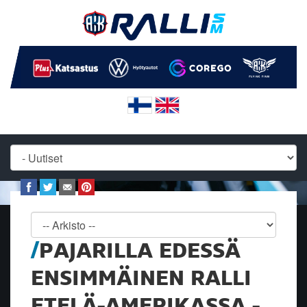
PAJARILLA EDESSÄ
ENSIMMÄINEN RALLI
ETELÄ-AMERIKASSA -