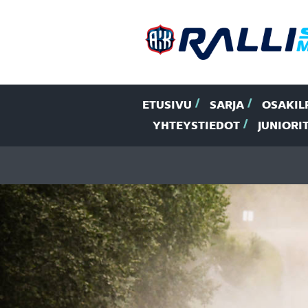
ETUSIVU
SARJA
OSAKIL
YHTEYSTIEDOT
JUNIORI