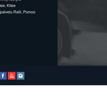
ee, Kitee
alvelu Ralli, Porvoo