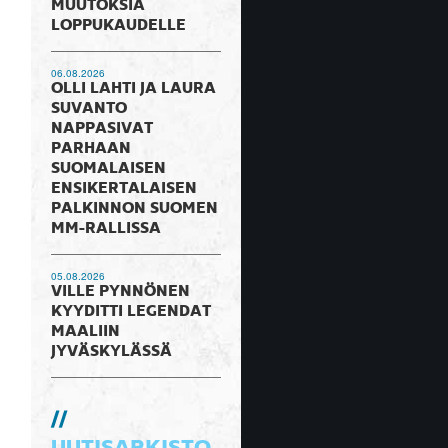
MUUTOKSIA
LOPPUKAUDELLE
06.08.2026
OLLI LAHTI JA LAURA
SUVANTO
NAPPASIVAT
PARHAAN
SUOMALAISEN
ENSIKERTALAISEN
PALKINNON SUOMEN
MM-RALLISSA
05.08.2026
VILLE PYNNÖNEN
KYYDITTI LEGENDAT
MAALIIN
JYVÄSKYLÄSSÄ