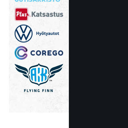
UUTISARKISTO