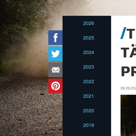
2026
T
2025
T
2024
2023
P
2022
28.09.202
2021
2020
2019