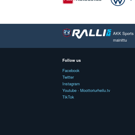
AKK Sports O
mainittu
Follow us
Facebook
Twitter
Instagram
Youtube - Moottoriurheilu.tv
TikTok